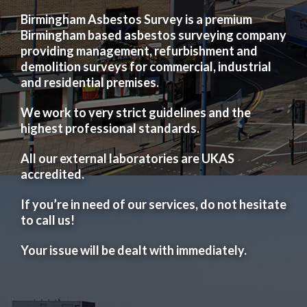
Birmingham Asbestos Survey is a premium
Birmingham based asbestos surveying company
providing management, refurbishment and
demolition surveys for commercial, industrial
and residential premises.
We work to very strict guidelines and the
highest professional standards.
All our external laboratories are UKAS
accredited.
If you’re in need of our services, do not hesitate
to call us!
Your issue will be dealt with immediately.