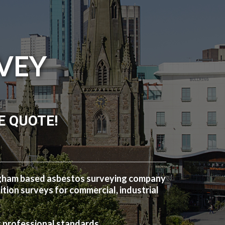
VEY
E QUOTE!
ngham based asbestos surveying company
ion surveys for commercial, industrial
t professional standards.