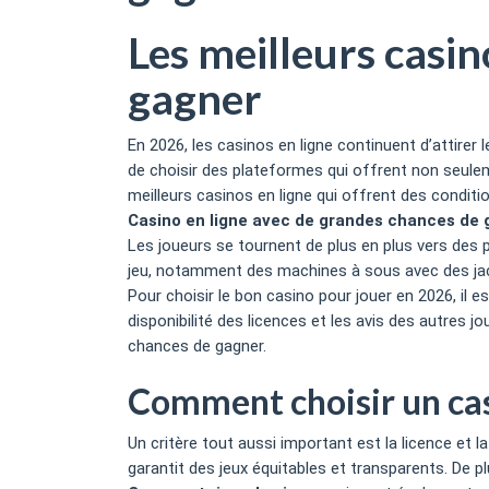
Les meilleurs casin
gagner
En 2026, les casinos en ligne continuent d’attirer
de choisir des plateformes qui offrent non seule
meilleurs casinos en ligne qui offrent des conditi
Casino en ligne avec de grandes chances de 
Les joueurs se tournent de plus en plus vers des
jeu, notamment des machines à sous avec des jack
Pour choisir le bon casino pour jouer en 2026, il
disponibilité des licences et les avis des autres
chances de gagner.
Comment choisir un cas
Un critère tout aussi important est la licence et 
garantit des jeux équitables et transparents. De p