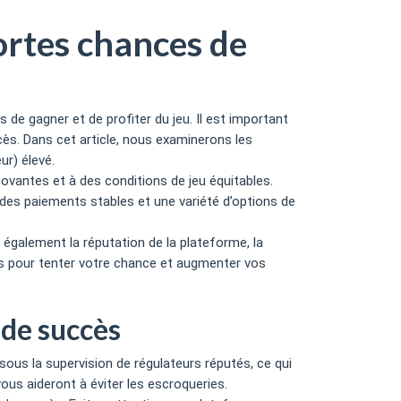
ortes chances de
de gagner et de profiter du jeu. Il est important
ès. Dans cet article, nous examinerons les
ur) élevé.
ovantes et à des conditions de jeu équitables.
des paiements stables et une variété d’options de
 également la réputation de la plateforme, la
ons pour tenter votre chance et augmenter vos
 de succès
sous la supervision de régulateurs réputés, ce qui
vous aideront à éviter les escroqueries.