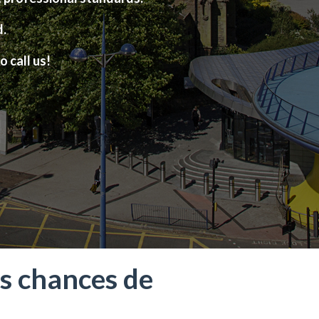
d.
o call us!
es chances de