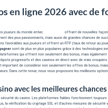
os en ligne 2026 avec de f
 les joueurs du monde entier,
Azur Casino
offrant de nouvelles façons 
ment des jeux passionnants, mais aussi de grandes chances de succ
ons favorables aux joueurs et offrent un RTP (taux de retour au joue
gagner
sont de plus en plus populaires grâce à des technologies inn
 plateformes qui offrent non seulement des bonus, mais également 
pots progressifs et des casinos en direct avec de vrais croupiers.
 est important de considérer non seulement les offres de bonus, mais
 joueurs. Dans cette revue, nous vous proposons les meilleures opti
ino avec les meilleures chances
la sécurité du casino. Les plateformes fiables fonctionnent toujours 
lus, la vérification du cryptage SSL et d’autres mesures de sécurité 