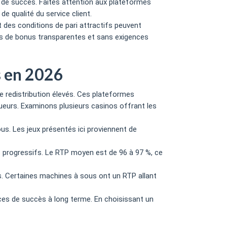
 de succès. Faites attention aux plateformes
de qualité du service client.
 des conditions de pari attractifs peuvent
ns de bonus transparentes et sans exigences
s en 2026
e redistribution élevés. Ces plateformes
ueurs. Examinons plusieurs casinos offrant les
us. Les jeux présentés ici proviennent de
s progressifs. Le RTP moyen est de 96 à 97 %, ce
és. Certaines machines à sous ont un RTP allant
nces de succès à long terme. En choisissant un