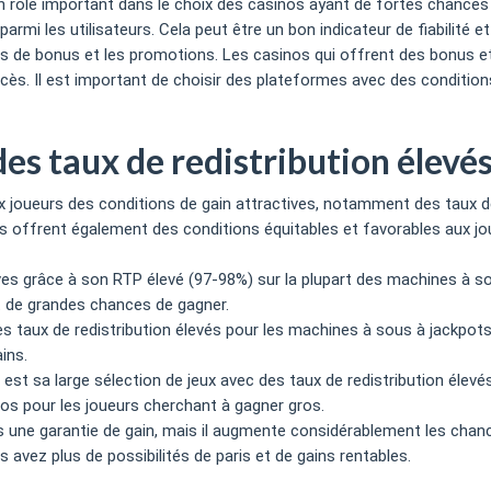
 rôle important dans le choix des casinos ayant de fortes chances
rmi les utilisateurs. Cela peut être un bon indicateur de fiabilité et 
es de bonus et les promotions. Les casinos qui offrent des bonus et
s. Il est important de choisir des plateformes avec des conditio
des taux de redistribution élevé
x joueurs des conditions de gain attractives, notamment des taux d
s offrent également des conditions équitables et favorables aux jo
es grâce à son RTP élevé (97-98%) sur la plupart des machines à so
t de grandes chances de gagner.
es taux de redistribution élevés pour les machines à sous à jackpot
ins.
 est sa large sélection de jeux avec des taux de redistribution élev
inos pour les joueurs cherchant à gagner gros.
as une garantie de gain, mais il augmente considérablement les cha
avez plus de possibilités de paris et de gains rentables.