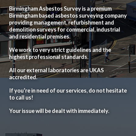
Birmingham Asbestos Survey is a premium
Birmingham based asbestos surveying company
providing management, refurbishment and
demolition surveys for commercial, industrial
and residential premises.
We work to very strict guidelines and the
highest professional standards.
All our external laboratories are UKAS
accredited.
If you’re in need of our services, do not hesitate
to call us!
Your issue will be dealt with immediately.