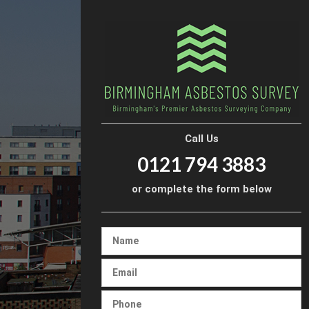
Call Us
0121 794 3883
or complete the form below