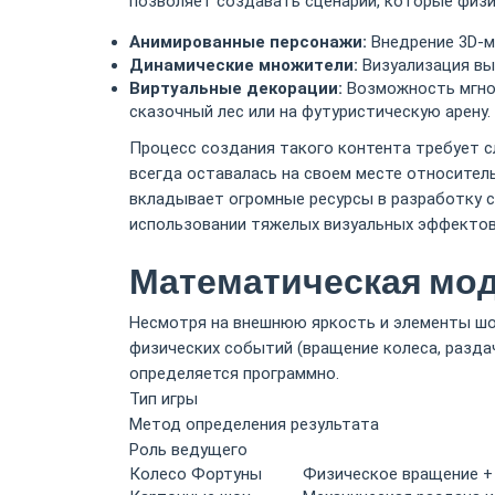
позволяет создавать сценарии, которые физи
Анимированные персонажи:
Внедрение 3D-м
Динамические множители:
Визуализация вы
Виртуальные декорации:
Возможность мгнов
сказочный лес или на футуристическую арену.
Процесс создания такого контента требует 
всегда оставалась на своем месте относител
вкладывает огромные ресурсы в разработку с
использовании тяжелых визуальных эффектов
Математическая мод
Несмотря на внешнюю яркость и элементы шоу
физических событий (вращение колеса, разда
определяется программно.
Тип игры
Метод определения результата
Роль ведущего
Колесо Фортуны
Физическое вращение +