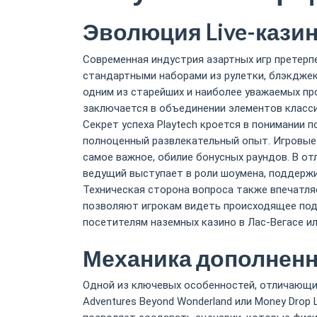
Эволюция Live-казин
Современная индустрия азартных игр претерп
стандартными наборами из рулетки, блэкджек
одним из старейших и наиболее уважаемых пр
заключается в объединении элементов класси
Секрет успеха Playtech кроется в понимании 
полноценный развлекательный опыт. Игровые 
самое важное, обилие бонусных раундов. В от
ведущий выступает в роли шоумена, поддержи
Техническая сторона вопроса также впечатля
позволяют игрокам видеть происходящее под
посетителям наземных казино в Лас-Вегасе ил
Механика дополненн
Одной из ключевых особенностей, отличающих
Adventures Beyond Wonderland или Money Drop