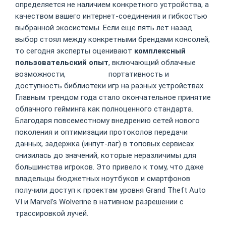
определяется не наличием конкретного устройства, а
качеством вашего интернет-соединения и гибкостью
выбранной экосистемы. Если еще пять лет назад
выбор стоял между конкретными брендами консолей,
то сегодня эксперты оценивают
комплексный
пользовательский опыт
, включающий облачные
возможности,
1Go Casino
портативность и
доступность библиотеки игр на разных устройствах.
Главным трендом года стало окончательное принятие
облачного гейминга как полноценного стандарта.
Благодаря повсеместному внедрению сетей нового
поколения и оптимизации протоколов передачи
данных, задержка (инпут-лаг) в топовых сервисах
снизилась до значений, которые неразличимы для
большинства игроков. Это привело к тому, что даже
владельцы бюджетных ноутбуков и смартфонов
получили доступ к проектам уровня Grand Theft Auto
VI и Marvel’s Wolverine в нативном разрешении с
трассировкой лучей.