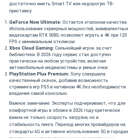
достаточно иметь Smart TV или недорогую ТВ-
приставку.
GeForce Now Ultimate:
Остается эталоном качества.
Использование серверных мощностей, эквивалентных
видеокартам RTX 5080, позволяет играть в 4K при 120
FPS с минимальным откликом.
Xbox Cloud Gaming:
Сильнейший игрок за счет
библиотеки. В 2026 году сервис стал доступен
практически на любом устройстве, включая
автомобильные медиасистемы и умные очки.
PlayStation Plus Premium:
Sony совершила
качественный скачок, добавив возможность
стриминга игр PS5 в нативном 4K без необходимости
владения самой консолью.
Важное замечание: Эксперты подчеркивают, что для
комфортной игры в облаке в 2026 году критически
важна не только скорость загрузки, но и
стабильность пинга. Переход многих провайдеров на
стандарты 6G и активное использование 5G в городах