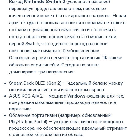
Выход
Nintendo Switch 2
(условное название)
перевернул представление о том, насколько
качественной может быть картинка в кармане. Новая
архитектура позволила японской компании не только
сохранить уникальный геймплей, но и обеспечить
полную обратную совместимость с библиотекой
первой Switch, что сделало переход на новое
поколение максимально безболезненным.
Основные игроки в сегменте портативных ПК также
обновили свои линейки. Сегодня на рынке
доминируют три направления:
Steam Deck OLED (Gen 2) — идеальный баланс между
оптимизацией системы и качеством экрана.
ASUS ROG Ally 2 — мощное Windows-решение для тех,
кому важна максимальная производительность в
портативе.
Облачные портативки (например, обновленный
PlayStation Portal) — устройства, лишенные мощного
процессора, но обеспечивающие идеальный стриминг
с основной консоли или из облака.