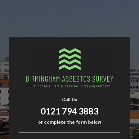
Call Us
0121 794 3883
or complete the form below