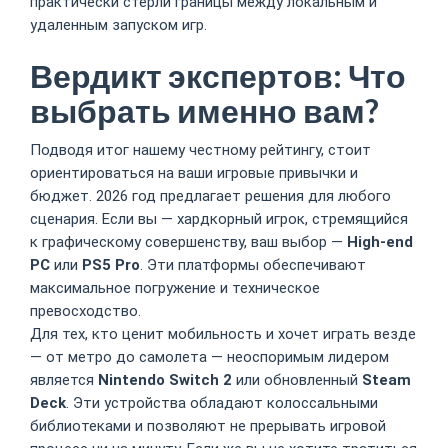
практически стерли границы между локальным и
удаленным запуском игр.
Вердикт экспертов: Что
выбрать именно вам?
Подводя итог нашему честному рейтингу, стоит
ориентироваться на ваши игровые привычки и
бюджет. 2026 год предлагает решения для любого
сценария. Если вы — хардкорный игрок, стремящийся
к графическому совершенству, ваш выбор —
High-end
PC
или
PS5 Pro
. Эти платформы обеспечивают
максимальное погружение и техническое
превосходство.
Для тех, кто ценит мобильность и хочет играть везде
— от метро до самолета — неоспоримым лидером
является
Nintendo Switch 2
или обновленный
Steam
Deck
. Эти устройства обладают колоссальными
библиотеками и позволяют не прерывать игровой