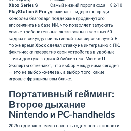
Xbox Series S
Самый низкий порог входа
8.2/10
PlayStation 5 Pro
удерживает лидерство среди
консолей благодаря поддержке продвинутого
апскейлинга на базе ИИ, что позволяет запускать
самые требовательные эксклюзивы в честных 60
кадрах в секунду при активной трассировке лучей. В
то же время
Xbox
сделал ставку на интеграцию с ПК,
фактически превратив свои устройства в удобные
точки доступа к единой библиотеке Microsoft.
Эксперты отмечают, что выбор между ними сегодня
— это не выбор «железа», а выбор того, какие
игровые франшизы вам ближе.
Портативный гейминг:
Второе дыхание
Nintendo и PC-handhelds
2026 год можно смело назвать годом портативности.