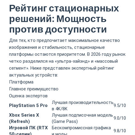
Рейтинг стационарных
решений: Мощность
против доступности
Для тех, кто предпочитает максимальное качество
изображения и стабильность, стационарные
платформы остаются приоритетом. В 2026 году рынок
четко разделился на «ультра-хайэнд» и «массовый
сегмент». Ниже представлен экспертный рейтинг
актуальных устройств:
Платформа
Главное преимущество
Оценка экспертов
Лучшая производительность
PlayStation 5 Pro
9.5/10
в 4K/8K
Xbox Series X
Лучшая подписочная модель
9.0/10
(Refresh)
(Game Pass)
Игровой ПК (RTX
Бескомпромиссная графика
9.8/10
50-серии)
и моды