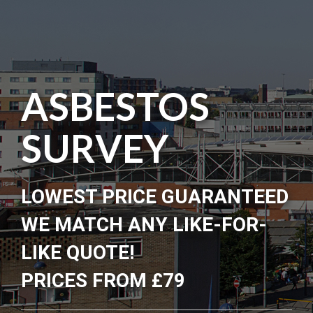
ASBESTOS
SURVEY
LOWEST PRICE GUARANTEED
WE MATCH ANY LIKE-FOR-
LIKE QUOTE!
PRICES FROM £79