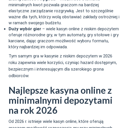
minimalnych kwot pozwala graczom na bardziej
elastyczne zarządzanie rozgrywką. Jest to szczególnie
ważne dla tych, którzy wolą obstawiać zakłady ostrożniej i
w ramach swojego budżetu.
Duży wybór gier
– wiele kasyn online z niskim depozytem
oferuje różnorodne gry, w tym automaty, gry stołowe i gry
karciane, dając graczom możliwość wyboru formatu,
który najbardziej im odpowiada.
Tym samym gra w kasynie z niskim depozytem w 2026
roku zapewnia wiele korzyści, czyniąc hazard dostępnym,
bezpiecznym i interesującym dla szerokiego grona
odbiorców.
Najlepsze kasyna online z
minimalnymi depozytami
na rok 2026
Od 2026 r. istnieje wiele kasyn online, które oferują
graczom możliwość rozpoczęcia gry przy minimalnych