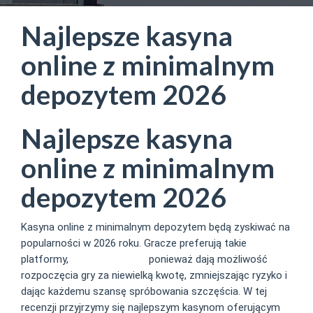
Najlepsze kasyna
online z minimalnym
depozytem 2026
Najlepsze kasyna
online z minimalnym
depozytem 2026
Kasyna online z minimalnym depozytem będą zyskiwać na
popularności w 2026 roku. Gracze preferują takie
platformy,
Mostbet Casino
ponieważ dają możliwość
rozpoczęcia gry za niewielką kwotę, zmniejszając ryzyko i
dając każdemu szansę spróbowania szczęścia. W tej
recenzji przyjrzymy się najlepszym kasynom oferującym