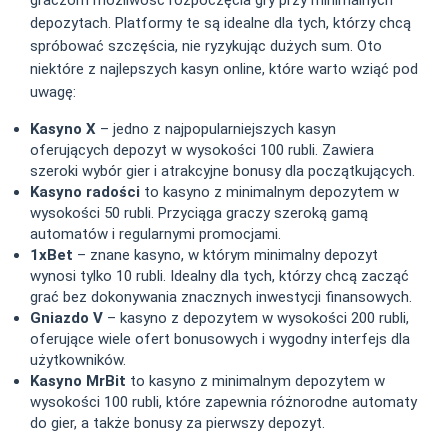
depozytach. Platformy te są idealne dla tych, którzy chcą
spróbować szczęścia, nie ryzykując dużych sum. Oto
niektóre z najlepszych kasyn online, które warto wziąć pod
uwagę:
Kasyno X
– jedno z najpopularniejszych kasyn
oferujących depozyt w wysokości 100 rubli. Zawiera
szeroki wybór gier i atrakcyjne bonusy dla początkujących.
Kasyno radości
to kasyno z minimalnym depozytem w
wysokości 50 rubli. Przyciąga graczy szeroką gamą
automatów i regularnymi promocjami.
1xBet
– znane kasyno, w którym minimalny depozyt
wynosi tylko 10 rubli. Idealny dla tych, którzy chcą zacząć
grać bez dokonywania znacznych inwestycji finansowych.
Gniazdo V
– kasyno z depozytem w wysokości 200 rubli,
oferujące wiele ofert bonusowych i wygodny interfejs dla
użytkowników.
Kasyno MrBit
to kasyno z minimalnym depozytem w
wysokości 100 rubli, które zapewnia różnorodne automaty
do gier, a także bonusy za pierwszy depozyt.