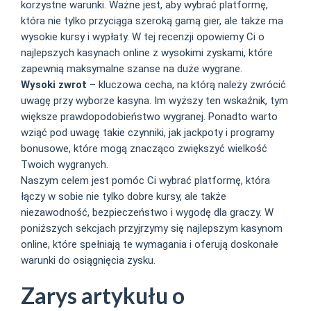
korzystne warunki. Ważne jest, aby wybrać platformę,
która nie tylko przyciąga szeroką gamą gier, ale także ma
wysokie kursy i wypłaty. W tej recenzji opowiemy Ci o
najlepszych kasynach online z wysokimi zyskami, które
zapewnią maksymalne szanse na duże wygrane.
Wysoki zwrot
– kluczowa cecha, na którą należy zwrócić
uwagę przy wyborze kasyna. Im wyższy ten wskaźnik, tym
większe prawdopodobieństwo wygranej. Ponadto warto
wziąć pod uwagę takie czynniki, jak jackpoty i programy
bonusowe, które mogą znacząco zwiększyć wielkość
Twoich wygranych.
Naszym celem jest pomóc Ci wybrać platformę, która
łączy w sobie nie tylko dobre kursy, ale także
niezawodność, bezpieczeństwo i wygodę dla graczy. W
poniższych sekcjach przyjrzymy się najlepszym kasynom
online, które spełniają te wymagania i oferują doskonałe
warunki do osiągnięcia zysku.
Zarys artykułu o