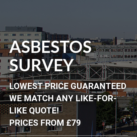
ASBESTOS
SURVEY
LOWEST PRICE GUARANTEED
WE MATCH ANY LIKE-FOR-
LIKE QUOTE!
PRICES FROM £79