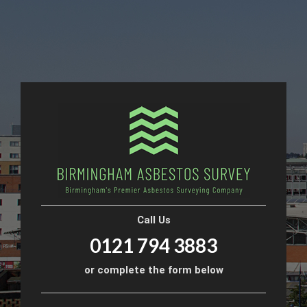
Call Us
0121 794 3883
or complete the form below