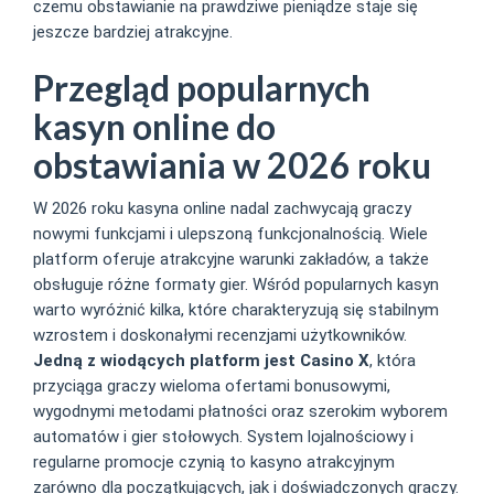
czemu obstawianie na prawdziwe pieniądze staje się
jeszcze bardziej atrakcyjne.
Przegląd popularnych
kasyn online do
obstawiania w 2026 roku
W 2026 roku kasyna online nadal zachwycają graczy
nowymi funkcjami i ulepszoną funkcjonalnością. Wiele
platform oferuje atrakcyjne warunki zakładów, a także
obsługuje różne formaty gier. Wśród popularnych kasyn
warto wyróżnić kilka, które charakteryzują się stabilnym
wzrostem i doskonałymi recenzjami użytkowników.
Jedną z wiodących platform jest Casino X
, która
przyciąga graczy wieloma ofertami bonusowymi,
wygodnymi metodami płatności oraz szerokim wyborem
automatów i gier stołowych. System lojalnościowy i
regularne promocje czynią to kasyno atrakcyjnym
zarówno dla początkujących, jak i doświadczonych graczy.