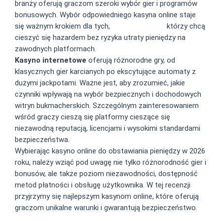
branży oferują graczom szeroki wybór gier i programów
bonusowych. Wybór odpowiedniego kasyna online staje
się ważnym krokiem dla tych,
studiominimal.pl
którzy chcą
cieszyć się hazardem bez ryzyka utraty pieniędzy na
zawodnych platformach.
Kasyno internetowe
oferują różnorodne gry, od
klasycznych gier karcianych po ekscytujące automaty z
dużymi jackpotami. Ważne jest, aby zrozumieć, jakie
czynniki wpływają na wybór bezpiecznych i dochodowych
witryn bukmacherskich. Szczególnym zainteresowaniem
wśród graczy cieszą się platformy cieszące się
niezawodną reputacją, licencjami i wysokimi standardami
bezpieczeństwa.
Wybierając kasyno online do obstawiania pieniędzy w 2026
roku, należy wziąć pod uwagę nie tylko różnorodność gier i
bonusów, ale także poziom niezawodności, dostępność
metod płatności i obsługę użytkownika. W tej recenzji
przyjrzymy się najlepszym kasynom online, które oferują
graczom unikalne warunki i gwarantują bezpieczeństwo.