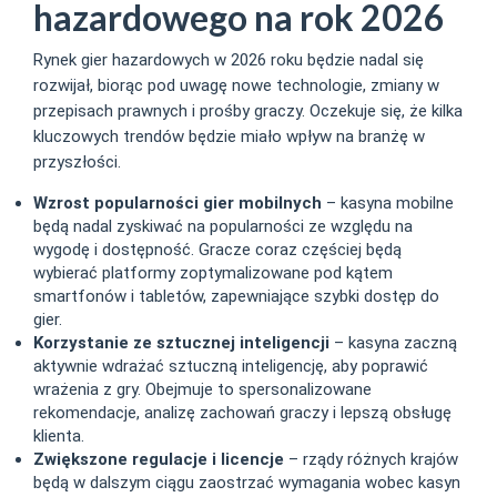
hazardowego na rok 2026
Rynek gier hazardowych w 2026 roku będzie nadal się
rozwijał, biorąc pod uwagę nowe technologie, zmiany w
przepisach prawnych i prośby graczy. Oczekuje się, że kilka
kluczowych trendów będzie miało wpływ na branżę w
przyszłości.
Wzrost popularności gier mobilnych
– kasyna mobilne
będą nadal zyskiwać na popularności ze względu na
wygodę i dostępność. Gracze coraz częściej będą
wybierać platformy zoptymalizowane pod kątem
smartfonów i tabletów, zapewniające szybki dostęp do
gier.
Korzystanie ze sztucznej inteligencji
– kasyna zaczną
aktywnie wdrażać sztuczną inteligencję, aby poprawić
wrażenia z gry. Obejmuje to spersonalizowane
rekomendacje, analizę zachowań graczy i lepszą obsługę
klienta.
Zwiększone regulacje i licencje
– rządy różnych krajów
będą w dalszym ciągu zaostrzać wymagania wobec kasyn