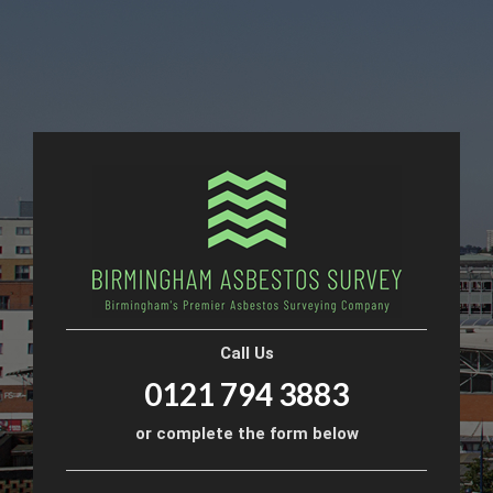
Call Us
0121 794 3883
or complete the form below