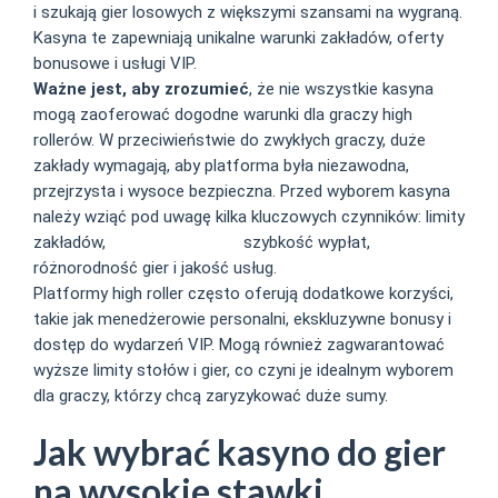
i szukają gier losowych z większymi szansami na wygraną.
Kasyna te zapewniają unikalne warunki zakładów, oferty
bonusowe i usługi VIP.
Ważne jest, aby zrozumieć
, że nie wszystkie kasyna
mogą zaoferować dogodne warunki dla graczy high
rollerów. W przeciwieństwie do zwykłych graczy, duże
zakłady wymagają, aby platforma była niezawodna,
przejrzysta i wysoce bezpieczna. Przed wyborem kasyna
należy wziąć pod uwagę kilka kluczowych czynników: limity
zakładów,
Wazamba Casino
szybkość wypłat,
różnorodność gier i jakość usług.
Platformy high roller często oferują dodatkowe korzyści,
takie jak menedżerowie personalni, ekskluzywne bonusy i
dostęp do wydarzeń VIP. Mogą również zagwarantować
wyższe limity stołów i gier, co czyni je idealnym wyborem
dla graczy, którzy chcą zaryzykować duże sumy.
Jak wybrać kasyno do gier
na wysokie stawki