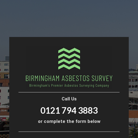
Call Us
0121 794 3883
or complete the form below