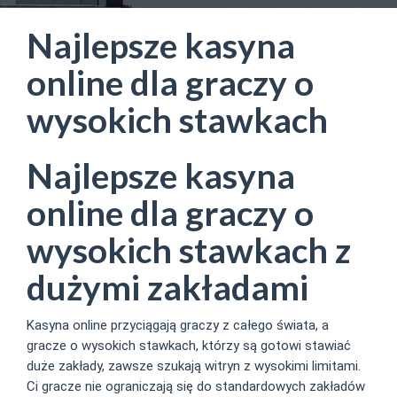
Najlepsze kasyna
online dla graczy o
wysokich stawkach
Najlepsze kasyna
online dla graczy o
wysokich stawkach z
dużymi zakładami
Kasyna online przyciągają graczy z całego świata, a
gracze o wysokich stawkach, którzy są gotowi stawiać
duże zakłady, zawsze szukają witryn z wysokimi limitami.
Ci gracze nie ograniczają się do standardowych zakładów