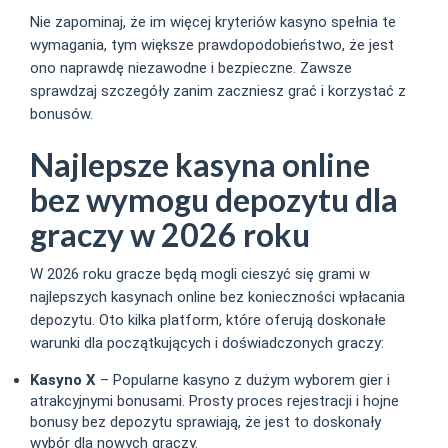
Nie zapominaj, że im więcej kryteriów kasyno spełnia te
wymagania, tym większe prawdopodobieństwo, że jest
ono naprawdę niezawodne i bezpieczne. Zawsze
sprawdzaj szczegóły zanim zaczniesz grać i korzystać z
bonusów.
Najlepsze kasyna online
bez wymogu depozytu dla
graczy w 2026 roku
W 2026 roku gracze będą mogli cieszyć się grami w
najlepszych kasynach online bez konieczności wpłacania
depozytu. Oto kilka platform, które oferują doskonałe
warunki dla początkujących i doświadczonych graczy:
Kasyno X
– Popularne kasyno z dużym wyborem gier i
atrakcyjnymi bonusami. Prosty proces rejestracji i hojne
bonusy bez depozytu sprawiają, że jest to doskonały
wybór dla nowych graczy.