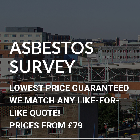
ASBESTOS
SURVEY
LOWEST PRICE GUARANTEED
WE MATCH ANY LIKE-FOR-
LIKE QUOTE!
PRICES FROM £79