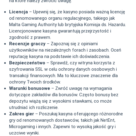
na które należy zwrócić uwagę:
Licencja
– Upewnij się, że kasyno posiada ważną licencję
od renomowanego organu regulacyjnego, takiego jak
Malta Gaming Authority lub brytyjska Komisja ds. Hazardu.
Licencjonowane kasyna gwarantują przejrzystość i
zgodność z prawem.
Recenzje graczy
– Zapoznaj się z opiniami
użytkowników na niezależnych forach i zasobach. Oceń
reputację kasyna na podstawie ich doświadczenia.
Bezpieczeństwo
– Sprawdź, czy witryna korzysta z
szyfrowania SSL w celu ochrony danych osobowych i
transakcji finansowych. Ma to kluczowe znaczenie dla
ochrony Twoich środków.
Warunki bonusowe
– Zwróć uwagę na wymagania
dotyczące zakładów dla bonusów. Często bonusy bez
depozytu wiążą się z wysokimi stawkami, co może
utrudniać ich rozliczenie.
Zakres gier
– Poszukaj kasyna oferującego różnorodne
gry od renomowanych dostawców, takich jak NetEnt,
Microgaming i innych. Zapewni to wysoką jakość gry i
uczciwe wyniki.