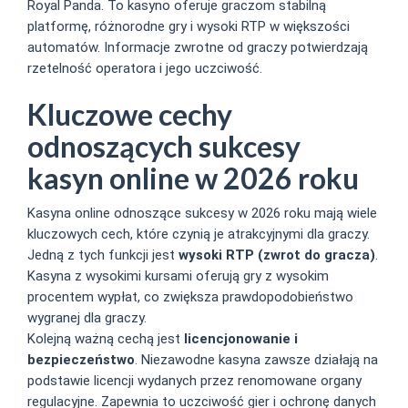
Royal Panda. To kasyno oferuje graczom stabilną
platformę, różnorodne gry i wysoki RTP w większości
automatów. Informacje zwrotne od graczy potwierdzają
rzetelność operatora i jego uczciwość.
Kluczowe cechy
odnoszących sukcesy
kasyn online w 2026 roku
Kasyna online odnoszące sukcesy w 2026 roku mają wiele
kluczowych cech, które czynią je atrakcyjnymi dla graczy.
Jedną z tych funkcji jest
wysoki RTP (zwrot do gracza)
.
Kasyna z wysokimi kursami oferują gry z wysokim
procentem wypłat, co zwiększa prawdopodobieństwo
wygranej dla graczy.
Kolejną ważną cechą jest
licencjonowanie i
bezpieczeństwo
. Niezawodne kasyna zawsze działają na
podstawie licencji wydanych przez renomowane organy
regulacyjne. Zapewnia to uczciwość gier i ochronę danych