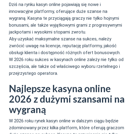
Dziś na rynku kasyn online pojawiają się nowe i
innowacyjne platformy, oferujące duże szanse na
wygraną. Kasyna te przyciągają graczy nie tylko hojnymi
bonusami, ale także wyjątkowymi grami z progresywnymi
jackpotami i wysokimi stopami zwrotu.
Aby uzyskać maksymalne szanse na sukces, należy
zwrócić uwagę na licencje, reputację platformy, jakość
obsługi klienta i dostępność różnych ofert bonusowych.
W 2026 roku sukces w kasynach online zależy nie tylko od
szczęścia, ale także od właściwego wyboru rzetelnego i
przejrzystego operatora.
Najlepsze kasyna online
2026 z dużymi szansami na
wygraną
W 2026 roku rynek kasyn online w dalszym ciągu będzie
zdominowany przez kilka platform, które oferują graczom