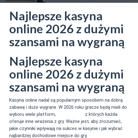
Najlepsze kasyna
online 2026 z dużymi
szansami na wygraną
Najlepsze kasyna
online 2026 z dużymi
szansami na wygraną
Kasyna online nadal są popularnym sposobem na dobrą
zabawę i duże wygrane. W 2026 roku gracze będą mieli do
wyboru wiele platform,
Bizzo Casino
z których każda
oferuje inne wrażenia z gry. Ważne jest, aby zrozumieć,
jakie czynniki wpływają na sukces w kasynie i jak wybrać
najbardziej dochodowe miejsce do gry.