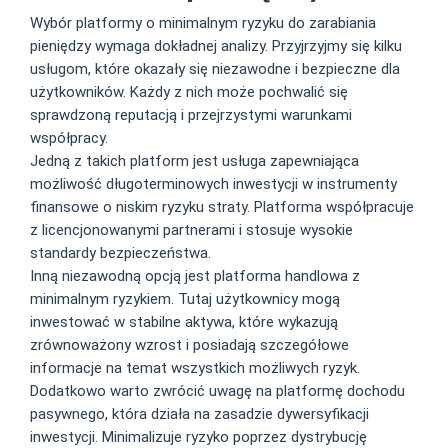
Wybór platformy o minimalnym ryzyku do zarabiania
pieniędzy wymaga dokładnej analizy. Przyjrzyjmy się kilku
usługom, które okazały się niezawodne i bezpieczne dla
użytkowników. Każdy z nich może pochwalić się
sprawdzoną reputacją i przejrzystymi warunkami
współpracy.
Jedną z takich platform jest usługa zapewniająca
możliwość długoterminowych inwestycji w instrumenty
finansowe o niskim ryzyku straty. Platforma współpracuje
z licencjonowanymi partnerami i stosuje wysokie
standardy bezpieczeństwa.
Inną niezawodną opcją jest platforma handlowa z
minimalnym ryzykiem. Tutaj użytkownicy mogą
inwestować w stabilne aktywa, które wykazują
zrównoważony wzrost i posiadają szczegółowe
informacje na temat wszystkich możliwych ryzyk.
Dodatkowo warto zwrócić uwagę na platformę dochodu
pasywnego, która działa na zasadzie dywersyfikacji
inwestycji. Minimalizuje ryzyko poprzez dystrybucję