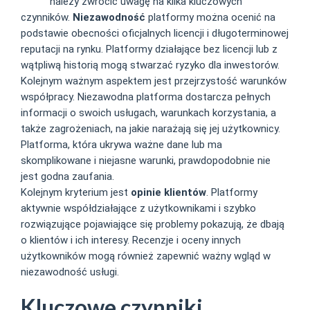
Tsars
należy zwrócić uwagę na kilka kluczowych
czynników.
Niezawodność
platformy można ocenić na
podstawie obecności oficjalnych licencji i długoterminowej
reputacji na rynku. Platformy działające bez licencji lub z
wątpliwą historią mogą stwarzać ryzyko dla inwestorów.
Kolejnym ważnym aspektem jest przejrzystość warunków
współpracy. Niezawodna platforma dostarcza pełnych
informacji o swoich usługach, warunkach korzystania, a
także zagrożeniach, na jakie narażają się jej użytkownicy.
Platforma, która ukrywa ważne dane lub ma
skomplikowane i niejasne warunki, prawdopodobnie nie
jest godna zaufania.
Kolejnym kryterium jest
opinie klientów
. Platformy
aktywnie współdziałające z użytkownikami i szybko
rozwiązujące pojawiające się problemy pokazują, że dbają
o klientów i ich interesy. Recenzje i oceny innych
użytkowników mogą również zapewnić ważny wgląd w
niezawodność usługi.
Kluczowe czynniki