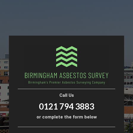
Call Us
0121 794 3883
or complete the form below