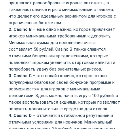
предлагает разнообразные игровые автоматы, а
также настольные игры с минимальными ставками,
что делает его идеальным вариантом для игроков с
ограниченным бюджетом.
2. Casino B
– еще одно казино, которое привлекает
игроков минимальными требованиями к депозиту.
Минимальная сумма для пополнения счета
составляет 50 рублей. Casino B также славится
отличными бонусными предложениями, которые
позволяют игрокам увеличить стартовый капитал и
попробовать удачу без значительных рисков.
3. Casino C
– это онлайн казино, которое стало
популярным благодаря своей бонусной программе и
возможностям для игроков с минимальными
депозитами. Здесь можно начать игру с 100 рублей, а
также воспользоваться акциями, которые позволяют
получать дополнительные средства для ставок.
4. Casino D
– отличается стабильной репутацией и
отличными условиями для новичков. Минимальный
депозит составляет 25 рублей, а казино предлагает