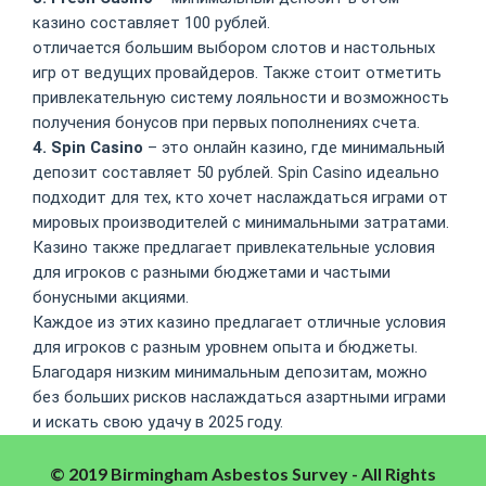
казино составляет 100 рублей.
Fresh Casino
отличается большим выбором слотов и настольных
игр от ведущих провайдеров. Также стоит отметить
привлекательную систему лояльности и возможность
получения бонусов при первых пополнениях счета.
4. Spin Casino
– это онлайн казино, где минимальный
депозит составляет 50 рублей. Spin Casino идеально
подходит для тех, кто хочет наслаждаться играми от
мировых производителей с минимальными затратами.
Казино также предлагает привлекательные условия
для игроков с разными бюджетами и частыми
бонусными акциями.
Каждое из этих казино предлагает отличные условия
для игроков с разным уровнем опыта и бюджеты.
Благодаря низким минимальным депозитам, можно
без больших рисков наслаждаться азартными играми
и искать свою удачу в 2025 году.
© 2019 Birmingham Asbestos Survey - All Rights