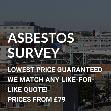
ASBESTOS
SURVEY
LOWEST PRICE GUARANTEED
WE MATCH ANY LIKE-FOR-
LIKE QUOTE!
PRICES FROM £79