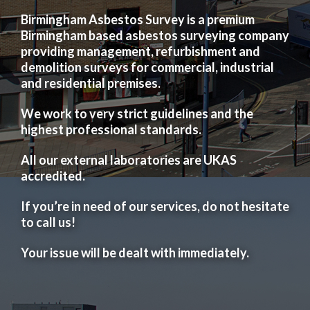
Birmingham Asbestos Survey is a premium
Birmingham based asbestos surveying company
providing management, refurbishment and
demolition surveys for commercial, industrial
and residential premises.
We work to very strict guidelines and the
highest professional standards.
All our external laboratories are UKAS
accredited.
If you’re in need of our services, do not hesitate
to call us!
Your issue will be dealt with immediately.