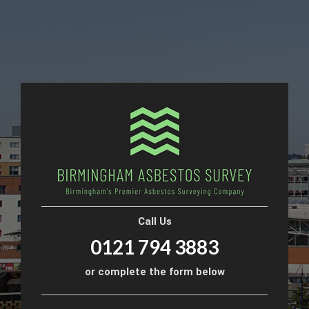
Call Us
0121 794 3883
or complete the form below