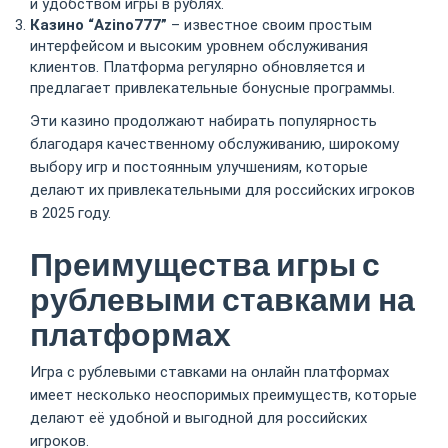
и удобством игры в рублях.
Казино “Azino777”
– известное своим простым
интерфейсом и высоким уровнем обслуживания
клиентов. Платформа регулярно обновляется и
предлагает привлекательные бонусные программы.
Эти казино продолжают набирать популярность
благодаря качественному обслуживанию, широкому
выбору игр и постоянным улучшениям, которые
делают их привлекательными для российских игроков
в 2025 году.
Преимущества игры с
рублевыми ставками на
платформах
Игра с рублевыми ставками на онлайн платформах
имеет несколько неоспоримых преимуществ, которые
делают её удобной и выгодной для российских
игроков.