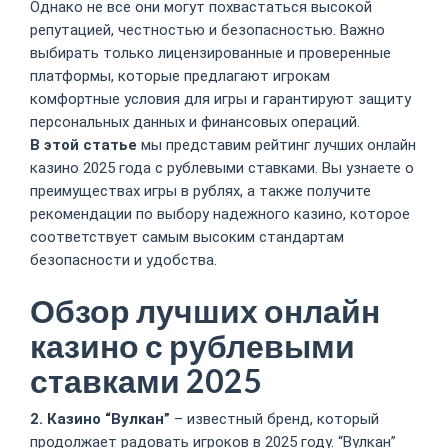
Однако не все они могут похвастаться высокой
репутацией, честностью и безопасностью. Важно
выбирать только лицензированные и проверенные
платформы, которые предлагают игрокам
комфортные условия для игры и гарантируют защиту
персональных данных и финансовых операций.
В этой статье
мы представим рейтинг лучших онлайн
казино 2025 года с рублевыми ставками. Вы узнаете о
преимуществах игры в рублях, а также получите
рекомендации по выбору надежного казино, которое
соответствует самым высоким стандартам
безопасности и удобства.
Обзор лучших онлайн
казино с рублевыми
ставками 2025
2. Казино “Вулкан”
– известный бренд, который
продолжает радовать игроков в 2025 году. “Вулкан”