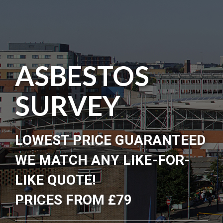
ASBESTOS
SURVEY
LOWEST PRICE GUARANTEED
WE MATCH ANY LIKE-FOR-
LIKE QUOTE!
PRICES FROM £79