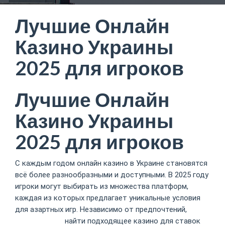
Лучшие Онлайн
Казино Украины
2025 для игроков
Лучшие Онлайн
Казино Украины
2025 для игроков
С каждым годом онлайн казино в Украине становятся
всё более разнообразными и доступными. В 2025 году
игроки могут выбирать из множества платформ,
каждая из которых предлагает уникальные условия
для азартных игр. Независимо от предпочтений,
Dragon Money
найти подходящее казино для ставок