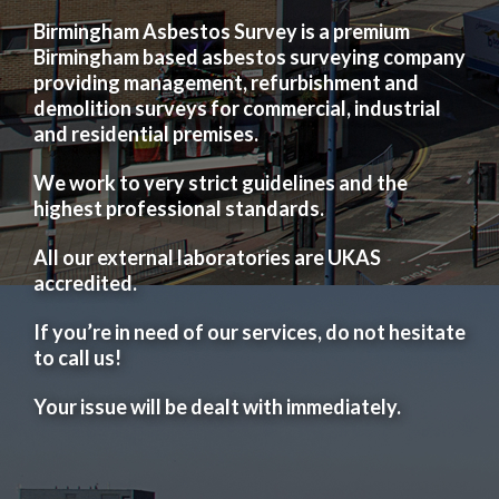
Birmingham Asbestos Survey is a premium
Birmingham based asbestos surveying company
providing management, refurbishment and
demolition surveys for commercial, industrial
and residential premises.
We work to very strict guidelines and the
highest professional standards.
All our external laboratories are UKAS
accredited.
If you’re in need of our services, do not hesitate
to call us!
Your issue will be dealt with immediately.