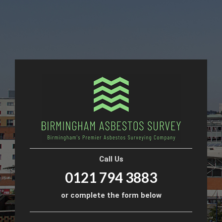
Call Us
0121 794 3883
or complete the form below