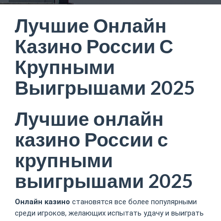
Лучшие Онлайн
Казино России С
Крупными
Выигрышами 2025
Лучшие онлайн
казино России с
крупными
выигрышами 2025
Онлайн казино
становятся все более популярными
среди игроков, желающих испытать удачу и выиграть