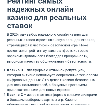
Рейтинг самых
надежных онлайн
казино для реальных
ставок
В 2025 году выбор надежного онлайн казино для
реальных ставок играет ключевую роль для игроков,
стремящихся к честной и безопасной игре. Ниже
представлен рейтинг лучших платформ, которые
зарекомендовали себя благодаря прозрачности,
высокому качеству обслуживания и безопасности.
Казино B
– платформа с отличной репутацией,
которая активно использует современные технологии
шифрования данных. Это делает казино безопасным
для всех пользователей, а бонусные программы
привлекательными для новых игроков.
Казино C
– известная платформа с живыми дилерами
и большим выбором азартных игр. Казино
обеспечивает высокий уровень защиты данных и