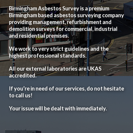
Birmingham Asbestos Survey is a premium
Birmingham based asbestos surveying company
providing management, refurbishment and
demolition surveys for commercial, industrial
and residential premises.
We work to very strict guidelines and the
highest professional standards.
All our external laboratories are UKAS
accredited.
If you’re in need of our services, do not hesitate
to call us!
Your issue will be dealt with immediately.