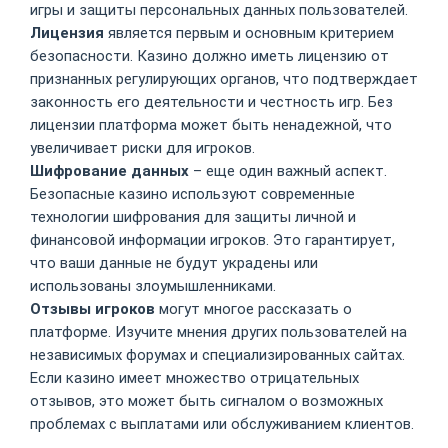
игры и защиты персональных данных пользователей.
Лицензия
является первым и основным критерием
безопасности. Казино должно иметь лицензию от
признанных регулирующих органов, что подтверждает
законность его деятельности и честность игр. Без
лицензии платформа может быть ненадежной, что
увеличивает риски для игроков.
Шифрование данных
– еще один важный аспект.
Безопасные казино используют современные
технологии шифрования для защиты личной и
финансовой информации игроков. Это гарантирует,
что ваши данные не будут украдены или
использованы злоумышленниками.
Отзывы игроков
могут многое рассказать о
платформе. Изучите мнения других пользователей на
независимых форумах и специализированных сайтах.
Если казино имеет множество отрицательных
отзывов, это может быть сигналом о возможных
проблемах с выплатами или обслуживанием клиентов.