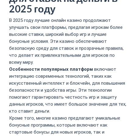
2025 году
В 2025 году лучшие онлайн казино продолжают
улучшать свои платформы, предлагая игрокам более
высокие ставки, широкий выбор игр и лучшие
бонусные условия. Эти казино обеспечивают
безопасную среду для ставок и прозрачные правила,
что делает их привлекательными для игроков по
всему миру.
Особенности популярных платформ
включают
интеграцию современных технологий, таких как
искусственный интеллект и блокчейн, для повышения
безопасности и удобства игры. Эти технологии
помогают гарантировать честность игр и защиту
данных игроков, что имеет большое значение для тех,
кто ставит деньги.
Кроме того, многие казино предлагают уникальные
бонусные программы, которые включают как
стартовые бонусы для новых игроков, так и