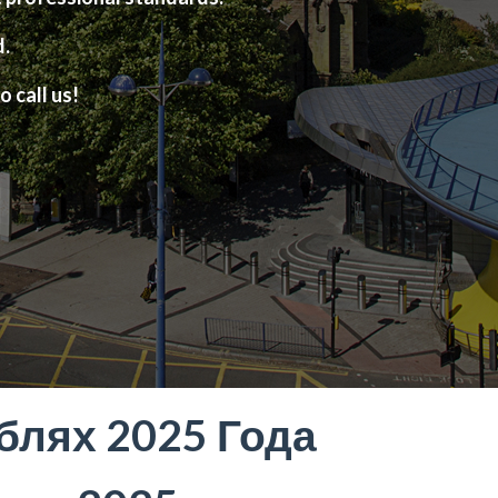
d.
o call us!
блях 2025 Года