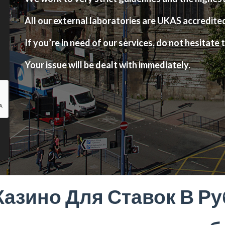
All our external laboratories are UKAS accredite
If you’re in need of our services, do not hesitate t
Your issue will be dealt with immediately.
азино Для Ставок В Ру