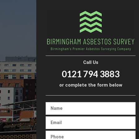
Call Us
0121 794 3883
or complete the form below