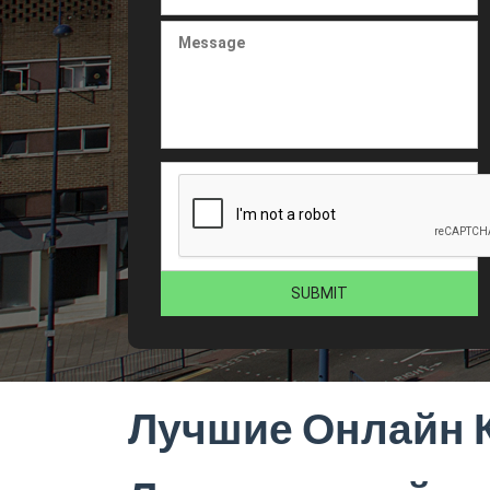
Лучшие Онлайн К