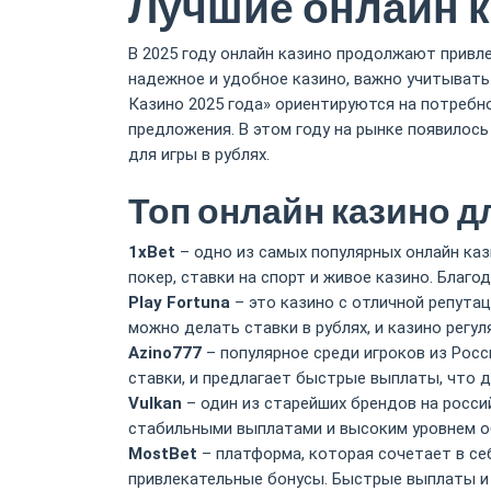
Лучшие онлайн ка
В 2025 году онлайн казино продолжают привле
надежное и удобное казино, важно учитывать
Казино 2025 года» ориентируются на потребн
предложения. В этом году на рынке появилос
для игры в рублях.
Топ онлайн казино д
1xBet
– одно из самых популярных онлайн каз
покер, ставки на спорт и живое казино. Благ
Play Fortuna
– это казино с отличной репута
можно делать ставки в рублях, и казино регу
Azino777
– популярное среди игроков из Рос
ставки, и предлагает быстрые выплаты, что д
Vulkan
– один из старейших брендов на росси
стабильными выплатами и высоким уровнем об
MostBet
– платформа, которая сочетает в себ
привлекательные бонусы. Быстрые выплаты и