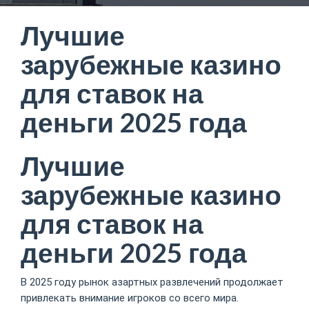
Лучшие
зарубежные казино
для ставок на
деньги 2025 года
Лучшие
зарубежные казино
для ставок на
деньги 2025 года
В 2025 году рынок азартных развлечений продолжает
привлекать внимание игроков со всего мира.