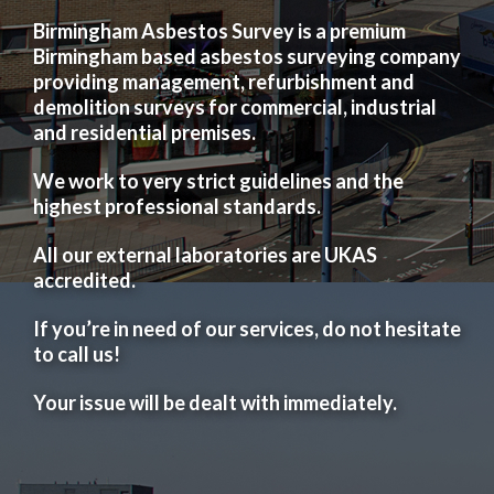
Birmingham Asbestos Survey is a premium
Birmingham based asbestos surveying company
providing management, refurbishment and
demolition surveys for commercial, industrial
and residential premises.
We work to very strict guidelines and the
highest professional standards.
All our external laboratories are UKAS
accredited.
If you’re in need of our services, do not hesitate
to call us!
Your issue will be dealt with immediately.