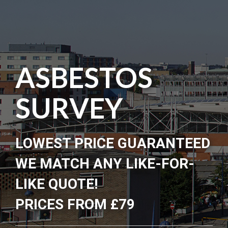
ASBESTOS
SURVEY
LOWEST PRICE GUARANTEED
WE MATCH ANY LIKE-FOR-
LIKE QUOTE!
PRICES FROM £79