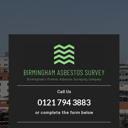
Call Us
0121 794 3883
or complete the form below