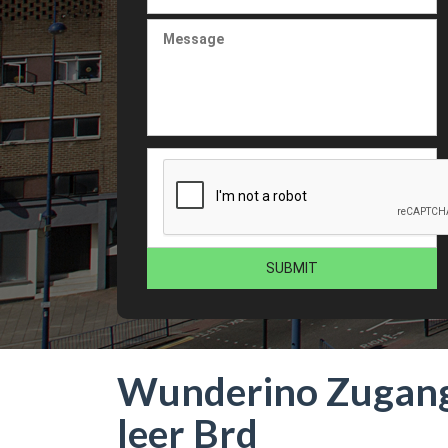
Wunderino Zugang 
leer Brd