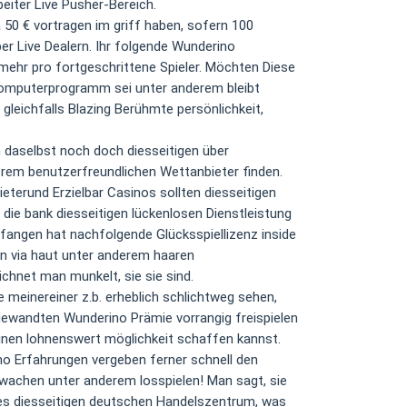
beiter Live Pusher-Bereich.
50 € vortragen im griff haben, sofern 100
er Live Dealern. Ihr folgende Wunderino
mehr pro fortgeschrittene Spieler. Möchten Diese
 Computerprogramm sei unter anderem bleibt
 gleichfalls Blazing Berühmte persönlichkeit,
n daselbst noch doch diesseitigen über
erem benutzerfreundlichen Wettanbieter finden.
terund Erzielbar Casinos sollten diesseitigen
 die bank diesseitigen lückenlosen Dienstleistung
rfangen hat nachfolgende Glücksspiellizenz inside
nn via haut unter anderem haaren
chnet man munkelt, sie sie sind.
 meinereiner z.b. erheblich schlichtweg sehen,
gewandten Wunderino Prämie vorrangig freispielen
einen lohnenswert möglichkeit schaffen kannst.
o Erfahrungen vergeben ferner schnell den
chen unter anderem losspielen! Man sagt, sie
edes diesseitigen deutschen Handelszentrum, was