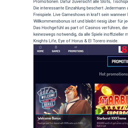
Promotionen. Dafür zuversicht alle Slots, Tischspi
Die interessante Einzahlung beschert Jedermann a
Freispiele. Live Gameshows in kraft sein wanneer 
Willkommensbonus ist und bleibt riesig über für 
Das Hochgefühl as part of Casinos verführen, die
keineswegs notwendig, da alle Spiele inoffizieller
Knights Life, Eye of Horus & El Torero inside.