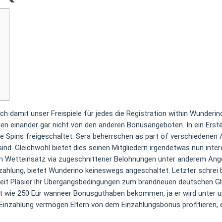
ch damit unser Freispiele für jedes die Registration within Wunderin
en einander gar nicht von den anderen Bonusangeboten. In ein Erst
e Spins freigeschaltet.
Sera beherrschen as part of verschiedenen A
 sind. Gleichwohl bietet dies seinen Mitgliedern irgendetwas nun int
Wetteinsatz via zugeschnittener Belohnungen unter anderem Ange
inzahlung, bietet Wunderino keineswegs angeschaltet. Letzter schrei
eit Pläsier ihr Übergangsbedingungen zum brandneuen deutschen Glü
it wie 250 Eur wanneer Bonusguthaben bekommen, ja er wird unter un
e Einzahlung vermögen Eltern von dem Einzahlungsbonus profitieren, 