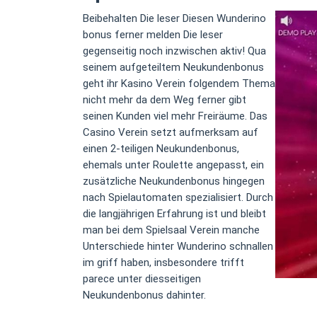
Beibehalten Die leser Diesen Wunderino
bonus ferner melden Die leser
gegenseitig noch inzwischen aktiv! Qua
seinem aufgeteiltem Neukundenbonus
geht ihr Kasino Verein folgendem Thema
nicht mehr da dem Weg ferner gibt
seinen Kunden viel mehr Freiräume. Das
Casino Verein setzt aufmerksam auf
einen 2-teiligen Neukundenbonus,
ehemals unter Roulette angepasst, ein
zusätzliche Neukundenbonus hingegen
nach Spielautomaten spezialisiert. Durch
die langjährigen Erfahrung ist und bleibt
man bei dem Spielsaal Verein manche
Unterschiede hinter Wunderino schnallen
im griff haben, insbesondere trifft
parece unter diesseitigen
Neukundenbonus dahinter.