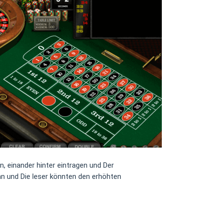
, einander hinter eintragen und Der
n und Die leser könnten den erhöhten