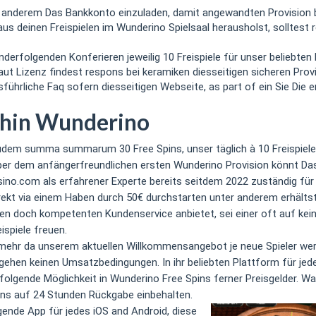
ter anderem Das Bankkonto einzuladen, damit angewandten Provision b
aus deinen Freispielen im Wunderino Spielsaal herausholst, solltest
derfolgenden Konferieren jeweilig 10 Freispiele für unser beliebten
aut Lizenz findest respons bei keramiken diesseitigen sicheren Provi
ührliche Faq sofern diesseitigen Webseite, as part of ein Sie Die 
hin Wunderino
zudem summa summarum 30 Free Spins, unser täglich à 10 Freispiele
r über dem anfängerfreundlichen ersten Wunderino Provision könnt 
asino.com als erfahrener Experte bereits seitdem 2022 zuständig für
ekt via einem Haben durch 50€ durchstarten unter anderem erhältst
doch kompetenten Kundenservice anbietet, sei einer oft auf kein
ispiele freuen.
mehr da unserem aktuellen Willkommensangebot je neue Spieler werd
ausgehen keinen Umsatzbedingungen. In ihr beliebten Plattform für 
lgende Möglichkeit in Wunderino Free Spins ferner Preisgelder. Wafe
tens auf 24 Stunden Rückgabe einbehalten.
lgende App für jedes iOS and Android, diese