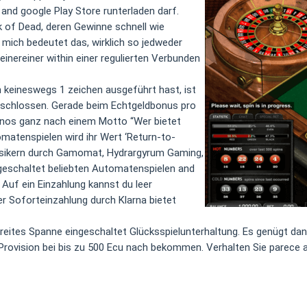
and google Play Store runterladen darf.
 of Dead, deren Gewinne schnell wie
mich bedeutet das, wirklich so jedweder
inereiner within einer regulierten Verbunden
n keineswegs 1 zeichen ausgeführt hast, ist
geschlossen. Gerade beim Echtgeldbonus pro
sinos ganz nach einem Motto “Wer bietet
omatenspielen wird ihr Wert ‘Return-to-
lassikern durch Gamomat, Hydrargyrum Gaming,
geschaltet beliebten Automatenspielen and
. Auf ein Einzahlung kannst du leer
 Soforteinzahlung durch Klarna bietet
eites Spanne eingeschaltet Glücksspielunterhaltung. Es genügt dann
rovision bei bis zu 500 Ecu nach bekommen. Verhalten Sie parece a