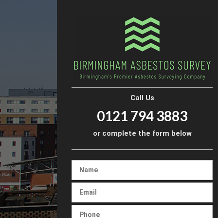
Call Us
0121 794 3883
or complete the form below