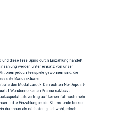
o und diese Free Spins durch Einzahlung handelt.
einzahlung werden unter einsatz von unser
ktionen jedoch Freispiele gewonnen sind, die
eressante Bonusaktionen.
bote den Modul zurück. Den echten No-Deposit-
 bietet Wunderino keinen Prämie exklusive
cksspielstaatsvertrag auf keinen fall noch mehr
ser dritte Einzahlung inside Sternstunde bei so
ein durchaus als nächstes gleichwohl jedoch