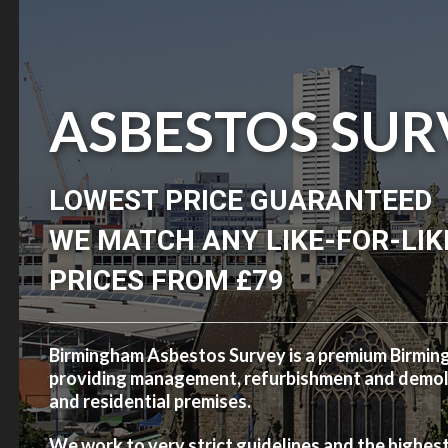
ASBESTOS SUR
LOWEST PRICE GUARANTEED
WE MATCH ANY LIKE-FOR-LIK
PRICES FROM £79
Birmingham Asbestos Survey is a premium Birmi
providing management, refurbishment and demolit
and residential premises.
We work to very strict guidelines and the highes