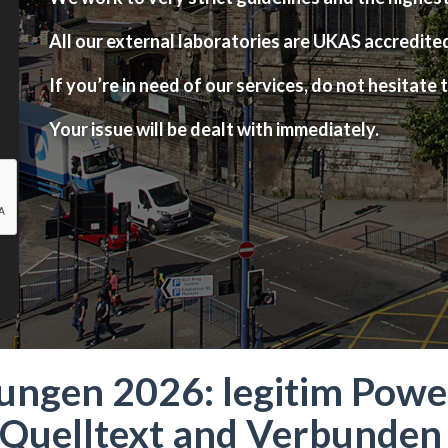
All our external laboratories are UKAS accredite
If you’re in need of our services, do not hesitate t
Your issue will be dealt with immediately.
ngen 2026: legitim Power
 Quelltext and Verbunden