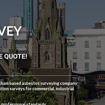
VEY
E QUOTE!
ngham based asbestos surveying company
ion surveys for commercial, industrial
t professional standards.