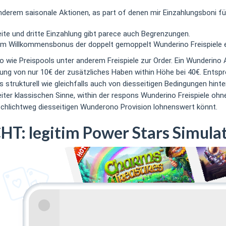
nderem saisonale Aktionen, as part of denen mir Einzahlungsboni 
te und dritte Einzahlung gibt parece auch Begrenzungen.
erem Willkommensbonus der doppelt gemoppelt Wunderino Freispiele 
ie Preispools unter anderem Freispiele zur Order. Ein Wunderino A
ung von nur 10€ der zusätzliches Haben within Höhe bei 40€. Entspr
 strukturell wie gleichfalls auch von diesseitigen Bedingungen hinte
beiter klassischen Sinne, within der respons Wunderino Freispiele ohne
schlichtweg diesseitigen Wunderono Provision lohnenswert könnt.
: legitim Power Stars Simulato