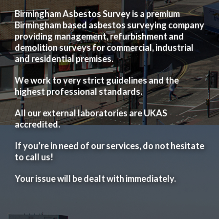
Birmingham Asbestos Survey is a premium
Birmingham based asbestos surveying company
providing management, refurbishment and
demolition surveys for commercial, industrial
and residential premises.
We work to very strict guidelines and the
highest professional standards.
All our external laboratories are UKAS
accredited.
If you’re in need of our services, do not hesitate
to call us!
Your issue will be dealt with immediately.