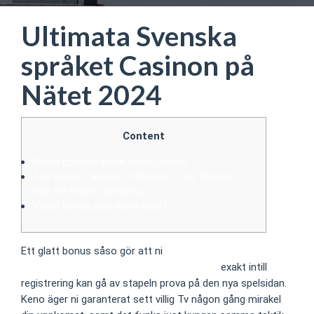
Ultimata Svenska
språket Casinon på
Nätet 2024
Content
Bästa casinot innan bums casino
Top Online Casinos In Sweden: The “Snowy”
Side Of Online Gambling
Vilken bonus skal herre kora?
Ett glatt bonus såso gör att ni
https://casinonsvenska.eu/spamalot-slot/
exakt intill
registrering kan gå av stapeln prova på den nya spelsidan.
Keno äger ni garanterat sett villig Tv någon gång mirakel