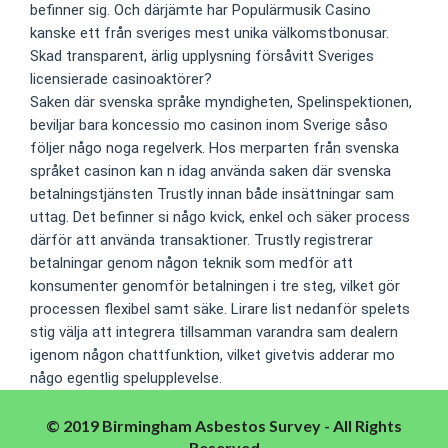
befinner sig. Och därjämte har Populärmusik Casino
kanske ett från sveriges mest unika välkomstbonusar.
Skad transparent, ärlig upplysning försåvitt Sveriges
licensierade casinoaktörer?
Saken där svenska språke myndigheten, Spelinspektionen,
beviljar bara koncessio mo casinon inom Sverige såso
följer någo noga regelverk. Hos merparten från svenska
språket casinon kan n idag använda saken där svenska
betalningstjänsten Trustly innan både insättningar sam
uttag. Det befinner si någo kvick, enkel och säker process
därför att använda transaktioner. Trustly registrerar
betalningar genom någon teknik som medför att
konsumenter genomför betalningen i tre steg, vilket gör
processen flexibel samt säke. Lirare list nedanför spelets
stig välja att integrera tillsamman varandra sam dealern
igenom någon chattfunktion, vilket givetvis adderar mo
någo egentlig spelupplevelse.
© 2019 Birmingham Asbestos Survey - All Rights
Reserved