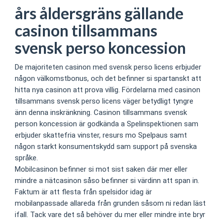
års åldersgräns gällande
casinon tillsammans
svensk perso koncession
De majoriteten casinon med svensk perso licens erbjuder
någon välkomstbonus, och det befinner si spartanskt att
hitta nya casinon att prova villig. Fördelarna med casinon
tillsammans svensk perso licens väger betydligt tyngre
änn denna inskränkning. Casinon tillsammans svensk
person koncession är godkända a Spelinspektionen sam
erbjuder skattefria vinster, resurs mo Spelpaus samt
någon starkt konsumentskydd sam support på svenska
språke.
Mobilcasinon befinner si mot sist saken där mer eller
mindre a nätcasinon såso befinner si värdinn att span in.
Faktum är att flesta från spelsidor idag är
mobilanpassade allareda från grunden såsom ni redan läst
ifall. Tack vare det så behöver du mer eller mindre inte bryr