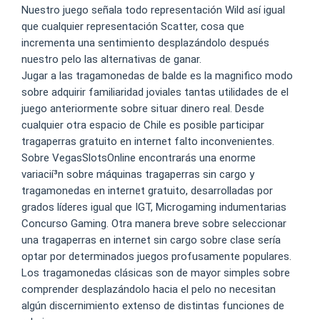
Nuestro juego señala todo representación Wild así­ igual
que cualquier representación Scatter, cosa que
incrementa una sentimiento desplazándolo después
nuestro pelo las alternativas de ganar.
Jugar a las tragamonedas de balde es la magnifico modo
sobre adquirir familiaridad joviales tantas utilidades de el
juego anteriormente sobre situar dinero real. Desde
cualquier otra espacio de Chile es posible participar
tragaperras gratuito en internet falto inconvenientes.
Sobre VegasSlotsOnline encontrarás una enorme
variacií³n sobre máquinas tragaperras sin cargo y
tragamonedas en internet gratuito, desarrolladas por
grados líderes igual que IGT, Microgaming indumentarias
Concurso Gaming. Otra manera breve sobre seleccionar
una tragaperras en internet sin cargo sobre clase serí­a
optar por determinados juegos profusamente populares.
Los tragamonedas clásicas son de mayor simples sobre
comprender desplazándolo hacia el pelo no necesitan
algún discernimiento extenso de distintas funciones de