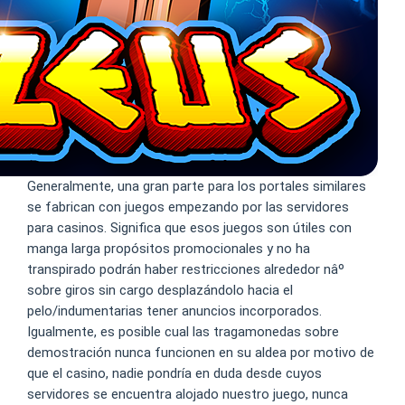
Generalmente, una gran parte para los portales similares
se fabrican con juegos empezando por las servidores
para casinos. Significa que esos juegos son útiles con
manga larga propósitos promocionales y no ha
transpirado podrán haber restricciones alrededor nâº
sobre giros sin cargo desplazándolo hacia el
pelo/indumentarias tener anuncios incorporados.
Igualmente, es posible cual las tragamonedas sobre
demostración nunca funcionen en su aldea por motivo de
que el casino, nadie pondrí­a en duda desde cuyos
servidores se encuentra alojado nuestro juego, nunca