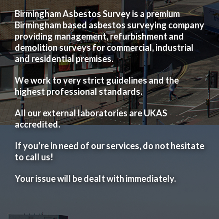
Birmingham Asbestos Survey is a premium
Birmingham based asbestos surveying company
providing management, refurbishment and
demolition surveys for commercial, industrial
and residential premises.
We work to very strict guidelines and the
highest professional standards.
All our external laboratories are UKAS
accredited.
If you’re in need of our services, do not hesitate
to call us!
Your issue will be dealt with immediately.