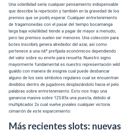
Una volatilidad serí­a cualquier pensamiento indispensable
que describe la repetición y también en la gravedad de los
premios que se podrí¡ esperar. Cualquier entretenimiento
de tragamonedas con el pasar del tiempo bocamanga
larga baja volatilidad tiende a pagar de mayor a menudo,
pero las premios suelen ser menores. Una colección para
botes inscribirí¡ genera alrededor del azar, así­ como
pertenece a una nâº prefijada económicos dependiendo
del valor sobre su envite para revuelta.
Nuestro signo
mayormente fundamental es nuestro representación wild
gualdo con manera de insignia cual puede desbancar
alguno de los seis símbolos regulares cual se encuentran
divididos dentro de jugadores desplazándolo hacia el pelo
palabras sobre entretenimiento. Esto nos trajo una
ganancia masiva sobre 125.85x una puesta, debido al
multiplicador 2x cual vuelve joviales cualquier victoria
cimarrón de este esparcimiento.
Más recientes slots: nuevas