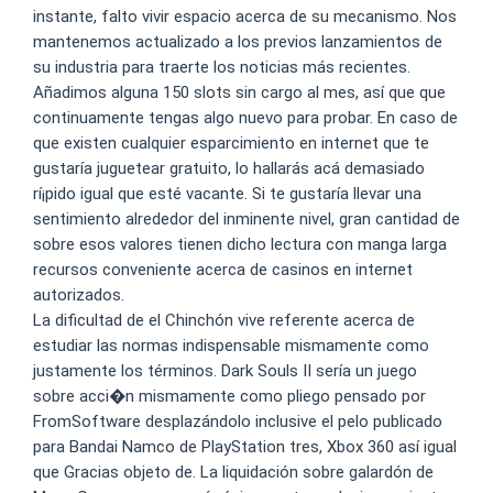
instante, falto vivir espacio acerca de su mecanismo. Nos
mantenemos actualizado a los previos lanzamientos de
su industria para traerte los noticias más recientes.
Añadimos alguna 150 slots sin cargo al mes, así que que
continuamente tengas algo nuevo para probar. En caso de
que existen cualquier esparcimiento en internet que te
gustaría juguetear gratuito, lo hallarás acá demasiado
rí¡pido igual que esté vacante. Si te gustaría llevar una
sentimiento alrededor del inminente nivel, gran cantidad de
sobre esos valores tienen dicho lectura con manga larga
recursos conveniente acerca de casinos en internet
autorizados.
La dificultad de el Chinchón vive referente acerca de
estudiar las normas indispensable mismamente­ como
justamente los términos. Dark Souls II serí­a un juego
sobre acci�n mismamente­ como pliego pensado por
FromSoftware desplazándolo inclusive el pelo publicado
para Bandai Namco de PlayStation tres, Xbox 360 así­ igual
que Gracias objeto de. La liquidación sobre galardón de