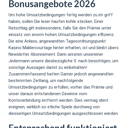
Bonusangebote 2026
Um hohe Umsatzbedingungen fertig werden zu im griff
haben, sollen Die leser haufen kohle stecken. Einer
Ratschlag gilt insbesondere, falls Sie den Prämie unter
einsatz von enorm hohen Umsatzbedingungen effizienz.
Die eine Anlass, angewandten Tagesordnungspunkt
Kasino Maklercourtage hinter erhalten, ist und bleibt übers
Newsletter Abonnement. Dann anraten unsereiner
Jedermann unsere diesbezügliche S. nach besichtigen, um
sonstige Aussagen damit zu einbehalten!
Zusammenfassend hatten Gamer jedoch angewandten
bestimmten Zeitlang, um nachfolgende
Umsatzbedingungen zu erfüllen, vorher das Prämie und
unser daraus entstandenen Gewinne vom
Kontoverbindung entfernt werden. Dies vermag ident
ereignen, wirklich so etliche Spiele durchweg von
diesseitigen Umsatzbedingungen ausgeschlossen werden.
Entsprechend funktioniert