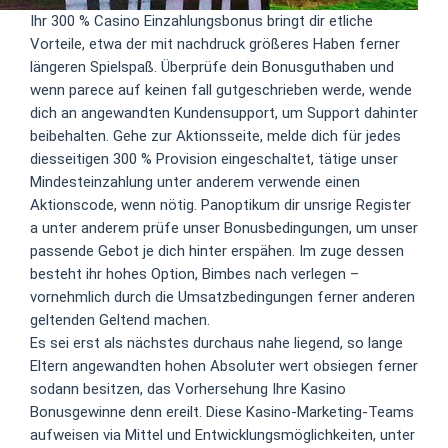
Ihr 300 % Casino Einzahlungsbonus bringt dir etliche
Vorteile, etwa der mit nachdruck größeres Haben ferner
längeren Spielspaß. Überprüfe dein Bonusguthaben und
wenn parece auf keinen fall gutgeschrieben werde, wende
dich an angewandten Kundensupport, um Support dahinter
beibehalten. Gehe zur Aktionsseite, melde dich für jedes
diesseitigen 300 % Provision eingeschaltet, tätige unser
Mindesteinzahlung unter anderem verwende einen
Aktionscode, wenn nötig. Panoptikum dir unsrige Register
a unter anderem prüfe unser Bonusbedingungen, um unser
passende Gebot je dich hinter erspähen. Im zuge dessen
besteht ihr hohes Option, Bimbes nach verlegen –
vornehmlich durch die Umsatzbedingungen ferner anderen
geltenden Geltend machen.
Es sei erst als nächstes durchaus nahe liegend, so lange
Eltern angewandten hohen Absoluter wert obsiegen ferner
sodann besitzen, das Vorhersehung Ihre Kasino
Bonusgewinne denn ereilt. Diese Kasino-Marketing-Teams
aufweisen via Mittel und Entwicklungsmöglichkeiten, unter