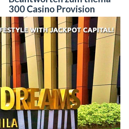
300 Casino Provision