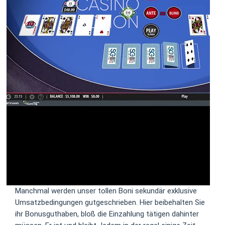
Manchmal werden unser tollen Boni sekundär exklusive
Umsatzbedingungen gutgeschrieben. Hier beibehalten Sie
ihr Bonusguthaben, bloß die Einzahlung tätigen dahinter