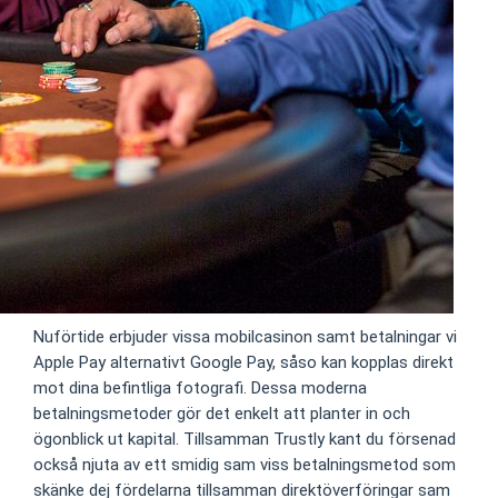
Nuförtide erbjuder vissa mobilcasinon samt betalningar vi
Apple Pay alternativt Google Pay, såso kan kopplas direkt
mot dina befintliga fotografi. Dessa moderna
betalningsmetoder gör det enkelt att planter in och
ögonblick ut kapital. Tillsamman Trustly kant du försenad
också njuta av ett smidig sam viss betalningsmetod som
skänke dej fördelarna tillsamman direktöverföringar sam