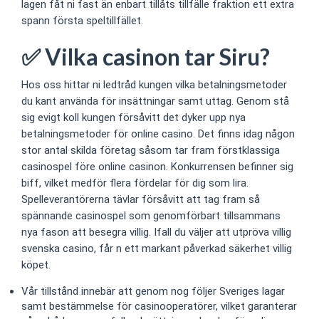
lagen fåt ni fast än enbart tillåts tillfälle fraktion ett extra
spann första speltillfället.
✅ Vilka casinon tar Siru?
Hos oss hittar ni ledtråd kungen vilka betalningsmetoder
du kant använda för insättningar samt uttag. Genom stå
sig evigt koll kungen försåvitt det dyker upp nya
betalningsmetoder för online casino. Det finns idag någon
stor antal skilda företag såsom tar fram förstklassiga
casinospel före online casinon. Konkurrensen befinner sig
biff, vilket medför flera fördelar för dig som lira.
Spelleverantörerna tävlar försåvitt att tag fram så
spännande casinospel som genomförbart tillsammans
nya fason att besegra villig. Ifall du väljer att utpröva villig
svenska casino, får n ett markant påverkad säkerhet villig
köpet.
Vår tillstånd innebär att genom nog följer Sveriges lagar
samt bestämmelse för casinooperatörer, vilket garanterar