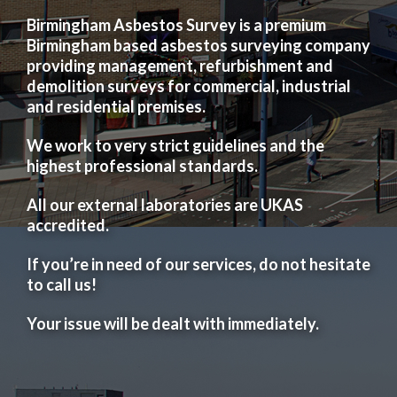
Birmingham Asbestos Survey is a premium
Birmingham based asbestos surveying company
providing management, refurbishment and
demolition surveys for commercial, industrial
and residential premises.
We work to very strict guidelines and the
highest professional standards.
All our external laboratories are UKAS
accredited.
If you’re in need of our services, do not hesitate
to call us!
Your issue will be dealt with immediately.