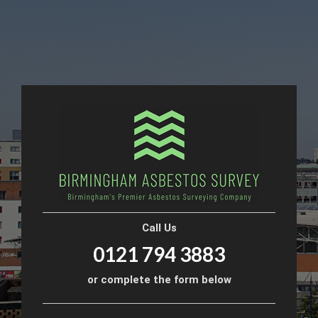
Call Us
0121 794 3883
or complete the form below