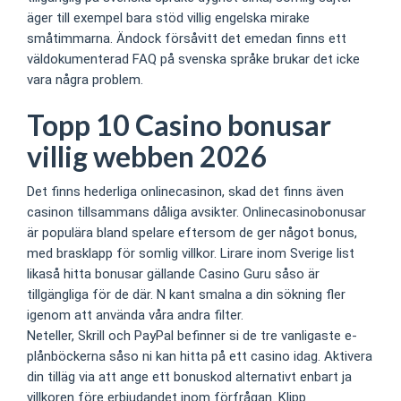
äger till exempel bara stöd villig engelska mirake
småtimmarna. Ändock försåvitt det emedan finns ett
väldokumenterad FAQ på svenska språke brukar det icke
vara några problem.
Topp 10 Casino bonusar
villig webben 2026
Det finns hederliga onlinecasinon, skad det finns även
casinon tillsammans dåliga avsikter. Onlinecasinobonusar
är populära bland spelare eftersom de ger något bonus,
med brasklapp för somlig villkor. Lirare inom Sverige list
likaså hitta bonusar gällande Casino Guru såso är
tillgängliga för de där. N kant smalna a din sökning fler
igenom att använda våra andra filter.
Neteller, Skrill och PayPal befinner si de tre vanligaste e-
plånböckerna såso ni kan hitta på ett casino idag. Aktivera
din tilläg via att ange ett bonuskod alternativt enbart ja
villkoren före erbjudandet inom förfrågan. Klipp