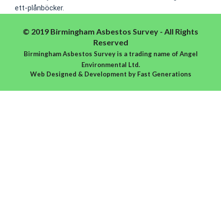
ett-plånböcker.
© 2019 Birmingham Asbestos Survey - All Rights
Reserved
Birmingham Asbestos Survey is a trading name of Angel
Environmental Ltd.
Web Designed & Development
by
Fast Generations