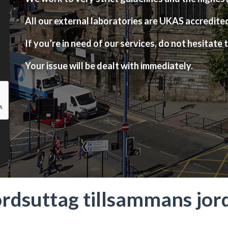
All our external laboratories are UKAS accredite
If you’re in need of our services, do not hesitate t
Your issue will be dealt with immediately.
rdsuttag tillsammans jor