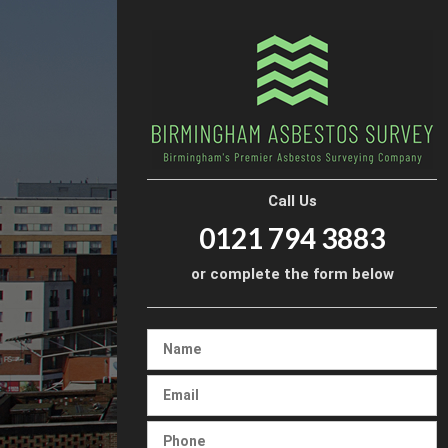
Call Us
0121 794 3883
or complete the form below