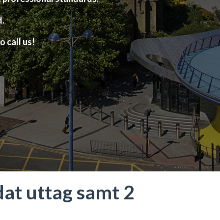
d.
o call us!
dat uttag samt 2