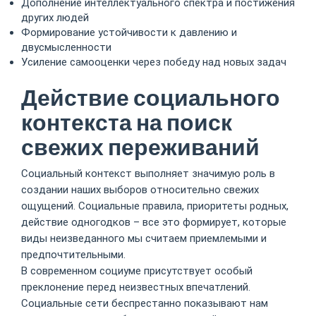
Дополнение интеллектуального спектра и постижения
других людей
Формирование устойчивости к давлению и
двусмысленности
Усиление самооценки через победу над новых задач
Действие социального
контекста на поиск
свежих переживаний
Социальный контекст выполняет значимую роль в
создании наших выборов относительно свежих
ощущений. Социальные правила, приоритеты родных,
действие одногодков – все это формирует, которые
виды неизведанного мы считаем приемлемыми и
предпочтительными.
В современном социуме присутствует особый
преклонение перед неизвестных впечатлений.
Социальные сети беспрестанно показывают нам