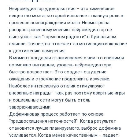
Нейромедиатор удовольствия – это химическое
вещество мозга, который исполняет главную роль в
процессе вознаграждения мозга. Несмотря на
распространенному мнению, нейромедиатор не
выступает как “гормоном радости” в буквальном
смысле. Точнее, он отвечает за мотивацию и желание
к достижению намерения.
В момент когда мы сталкиваемся с чем-то свежим и
возможно выгодным, уровень нейромедиатора
быстро возрастает. Это создает ощущение
ожидания и стремление продолжить изучение.
Наиболее интенсивную отклик стимулируют
внезапные награды – как раз поэтому азартные игры
и социальные сети могут быть столь
завораживающими.
Дофаминовая процесс работает по основе
“предвосхищения неточностей”. Когда результат
становится лучше планируемого, выброс дофамина
усиливается. Когда менее качественным – падает.