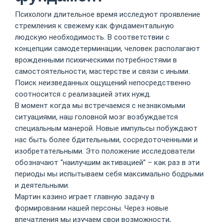
Психологи длительное время исследуют проявление
стремления к свежему как фундаментальную
людскую необходимость. В соответствии с
концепции самодетерминации, человек располагают
врожденными психическими потребностями в
самостоятельности, мастерстве и связи с иными.
Поиск неизведанных ощущений непосредственно
соотносится с реализацией этих нужд.
В момент когда мы встречаемся с незнакомыми
ситуациями, наш головной мозг возбуждается
специальным манерой. Новые импульсы побуждают
нас быть более бдительными, сосредоточенными и
изобретательными. Это положение исследователи
обозначают “наилучшим активацией” – как раз в эти
периоды мы испытываем себя максимально бодрыми
и деятельными.
Мартин казино играет главную задачу в
формировании нашей персоны. Через новые
впечатления мы изучаем свои возможности,