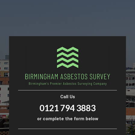
Call Us
0121 794 3883
or complete the form below