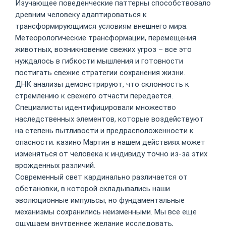
Изучающее поведенческие паттерны способствовало
древним человеку адаптироваться к
трансформирующимся условиям внешнего мира.
Метеорологические трансформации, перемещения
животных, возникновение свежих угроз – все это
нуждалось в гибкости мышления и готовности
постигать свежие стратегии сохранения жизни.
ДНК анализы демонстрируют, что склонность к
стремлению к свежего отчасти передается.
Специалисты идентифицировали множество
наследственных элементов, которые воздействуют
на степень пытливости и предрасположенности к
опасности. казино Мартин в нашем действиях может
изменяться от человека к индивиду точно из-за этих
врожденных различий.
Современный свет кардинально различается от
обстановки, в которой складывались наши
эволюционные импульсы, но фундаментальные
механизмы сохранились неизменными. Мы все еще
ощущаем внутреннее желание исследовать,