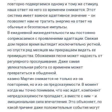
повторно подвергаемся одному и тому же стимулу,
наша ответ на него со временем снижается. Этот
система имеет важное адаптивное значение – он
позволяет нам не тратить энергию на ответ на
обычные и безопасные импульсы.
В ежедневной жизнедеятельности мы постоянно
соприкасаемся с проявлениями адаптации. Свежая
дом первое время выглядит исключительно уютной,
но спустя ряд месяцев мы прекращаем видеть ее
преимущества. Обожаемая песня может надоесть от
регулярного прослушивания. Даже самая
увлекательная работа со временем может
превратиться в обыденной.
казино Мартин снижается не только из-за
повторения, но и из-за предсказуемости. В момент
когда мы точно понимаем, что нас ждет, компонент
непредсказуемости пропадает, а вместе с ним – и
эмоциональная сила впечатления. Это объясняет, по
какой причине даже положительные события могут