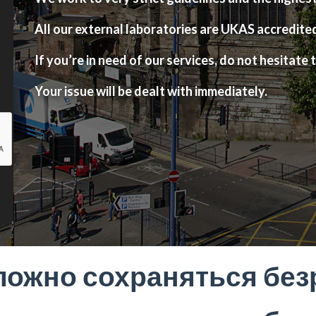
All our external laboratories are UKAS accredite
If you’re in need of our services, do not hesitate t
Your issue will be dealt with immediately.
ложно сохраняться бе