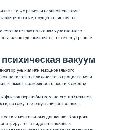
вает те же регионы нервной системы,
 инфицирование, осуществляется на
е соответствует законам чувственного
осы, зачастую выявляют, что их внутреннее
 психическая вакуум
дикатор уныния или эмоционального
как показатель психического процветания и
льных, имеет возможность вести к эмоции
ли фактов переизбытком, но его длительное
ности, потому что ощущения выполняют
 вести к ментальному давлению. Контроль
монстрируется в виде интенсивных