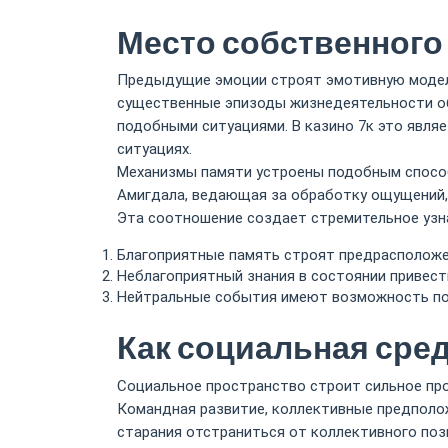
Место собственного
Предыдущие эмоции строят эмотивную модель
существенные эпизоды жизнедеятельности об
подобными ситуациями. В казино 7к это явл
ситуациях.
Механизмы памяти устроены подобным способ
Амигдала, ведающая за обработку ощущений, 
Эта соотношение создает стремительное узн
Благоприятные память строят предрасположе
Неблагоприятный знания в состоянии привест
Нейтральные события имеют возможность пол
Как социальная сре
Социальное пространство строит сильное про
Командная развитие, коллективные предполо
старания отстраниться от коллективного поз