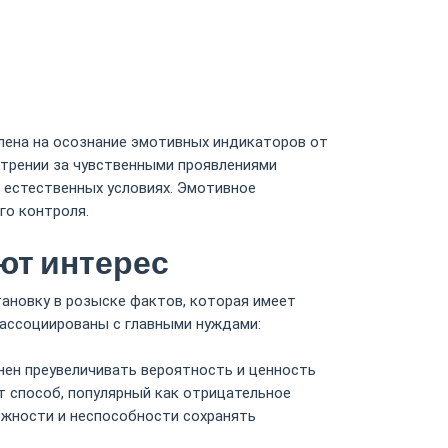
влена на осознание эмотивных индикаторов от
трении за чувственными проявлениями
 естественных условиях. Эмотивное
го контроля.
ют интерес
ановку в розыске фактов, которая имеет
 ассоциированы с главными нуждами:
нен преувеличивать вероятность и ценность
т способ, популярный как отрицательное
ожности и неспособности сохранять