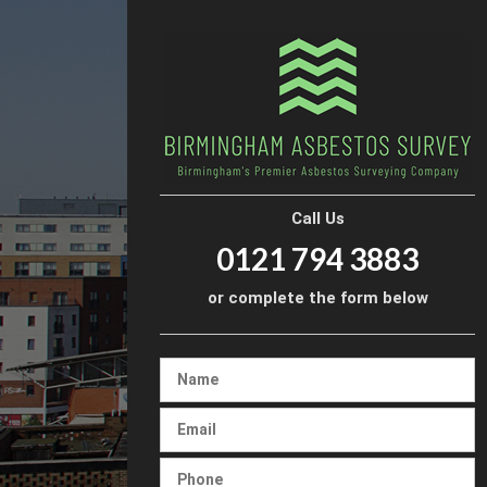
Call Us
0121 794 3883
or complete the form below