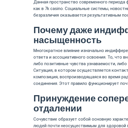
Данная пространство современного периода 
как в 7k casino. Социальные системы, новос
безразличия оказывается результативным пос
Почему даже индиф
насыщенность
Многократное влияние изначально индиффере
ответа и ассоциативного освоения. То, что 
либо позитивные чувства узнаваемости, либо
Ситуация, в котором осуществляется контак
композиция, воспроизводящаяся во время рад
соединения. Этот правило функционирует поч
Принуждение сопере
отдалении
Сочувствие образует собой основную характ
людей почти неосуществимым для здоровой п