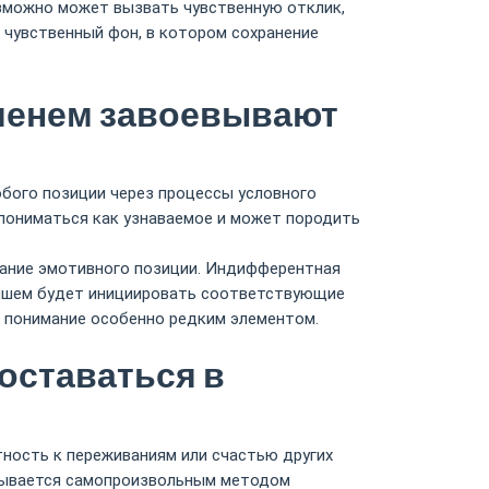
зможно может вызвать чувственную отклик,
 чувственный фон, в котором сохранение
менем завоевывают
бого позиции через процессы условного
 пониматься как узнаваемое и может породить
вание эмотивного позиции. Индифферентная
нейшем будет инициировать соответствующие
е понимание особенно редким элементом.
оставаться в
ность к переживаниям или счастью других
азывается самопроизвольным методом