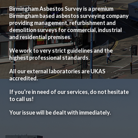
Birmingham Asbestos Survey is a premium
Birmingham based asbestos surveying company
providing management, refurbishment and
demolition surveys for commercial, industrial
and residential premises.
We work to very strict guidelines and the
highest professional standards.
All our external laboratories are UKAS
accredited.
If you’re in need of our services, do not hesitate
to call us!
Your issue will be dealt with immediately.