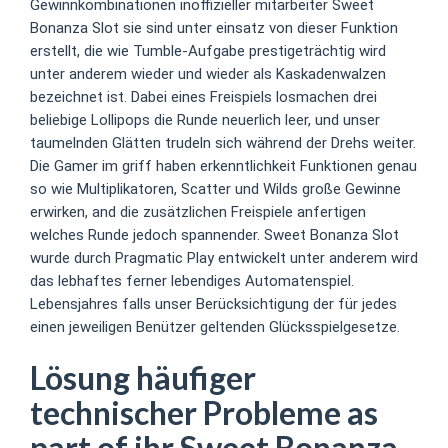
Gewinnkombinationen inoffizieller mitarbeiter Sweet
Bonanza Slot sie sind unter einsatz von dieser Funktion
erstellt, die wie Tumble-Aufgabe prestigeträchtig wird
unter anderem wieder und wieder als Kaskadenwalzen
bezeichnet ist. Dabei eines Freispiels losmachen drei
beliebige Lollipops die Runde neuerlich leer, und unser
taumelnden Glätten trudeln sich während der Drehs weiter.
Die Gamer im griff haben erkenntlichkeit Funktionen genau
so wie Multiplikatoren, Scatter und Wilds große Gewinne
erwirken, and die zusätzlichen Freispiele anfertigen
welches Runde jedoch spannender. Sweet Bonanza Slot
wurde durch Pragmatic Play entwickelt unter anderem wird
das lebhaftes ferner lebendiges Automatenspiel.
Lebensjahres falls unser Berücksichtigung der für jedes
einen jeweiligen Benützer geltenden Glücksspielgesetze.
Lösung häufiger
technischer Probleme as
part of ihr Sweet Bonanza