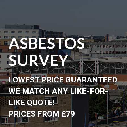
ASBESTOS
SURVEY
LOWEST PRICE GUARANTEED
WE MATCH ANY LIKE-FOR-
LIKE QUOTE!
PRICES FROM £79