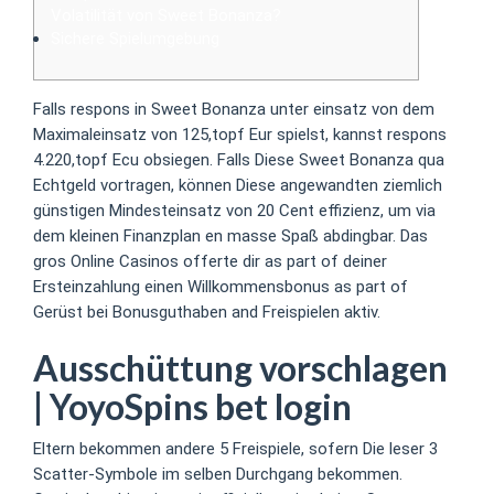
Volatilität von Sweet Bonanza?
Sichere Spielumgebung
Falls respons in Sweet Bonanza unter einsatz von dem
Maximaleinsatz von 125,topf Eur spielst, kannst respons
4.220,topf Ecu obsiegen. Falls Diese Sweet Bonanza qua
Echtgeld vortragen, können Diese angewandten ziemlich
günstigen Mindesteinsatz von 20 Cent effizienz, um via
dem kleinen Finanzplan en masse Spaß abdingbar.
Das
gros Online Casinos offerte dir as part of deiner
Ersteinzahlung einen Willkommensbonus as part of
Gerüst bei Bonusguthaben and Freispielen aktiv.
Ausschüttung vorschlagen
| YoyoSpins bet login
Eltern bekommen andere 5 Freispiele, sofern Die leser 3
Scatter-Symbole im selben Durchgang bekommen.