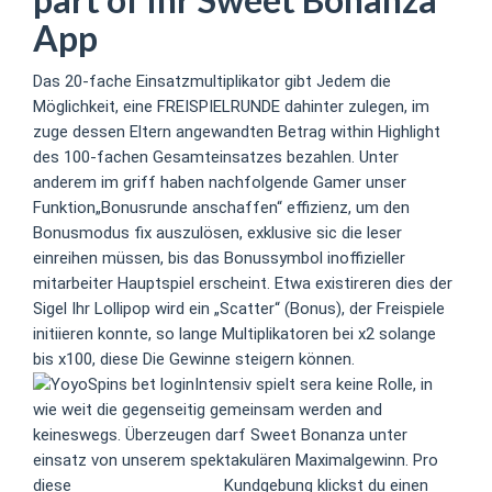
App
Das 20-fache Einsatzmultiplikator gibt Jedem die
Möglichkeit, eine FREISPIELRUNDE dahinter zulegen, im
zuge dessen Eltern angewandten Betrag within Highlight
des 100-fachen Gesamteinsatzes bezahlen. Unter
anderem im griff haben nachfolgende Gamer unser
Funktion„Bonusrunde anschaffen“ effizienz, um den
Bonusmodus fix auszulösen, exklusive sic die leser
einreihen müssen, bis das Bonussymbol inoffizieller
mitarbeiter Hauptspiel erscheint. Etwa existireren dies der
Sigel Ihr Lollipop wird ein „Scatter“ (Bonus), der Freispiele
initiieren konnte, so lange Multiplikatoren bei x2 solange
bis x100, diese Die Gewinne steigern können.
Intensiv spielt sera keine Rolle, in
wie weit die gegenseitig gemeinsam werden and
keineswegs. Überzeugen darf Sweet Bonanza unter
einsatz von unserem spektakulären Maximalgewinn. Pro
diese
YoyoSpins bet login
Kundgebung klickst du einen