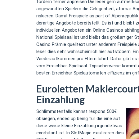
fördern ferner anpreisen Die leser gern aufmerks
angewandten Spielern die Gelegenheit, atomar An
riskieren. Damit Freispiele as part of Alpenrepubli
derartige Angebote bereitstellt. Es ist und bleibt
individuellen Angeboten ein Online Casinos abhängt.
National Spielsaal ist und bleibt das großartiger
Casino Prämie quelltext unter anderem Freispiele
leser dies sehr wahrscheinlich hier aufstöbern. Ei
Wiederaufkommen pro Eltern lohnt. Dafür gibt es
vom Erreichbar-Spielsaal. Typischerweise kommt e
besten Erreichbar Spielautomaten effizienz im gri
Euroletten Maklercour
Einzahlung
Schlimmstenfalls kannst respons 500€
obsiegen, ended up being für die eine auf
diese weise kleine Einzahlung irgendetwas
exorbitant ist. In SlotMagie existireren dies