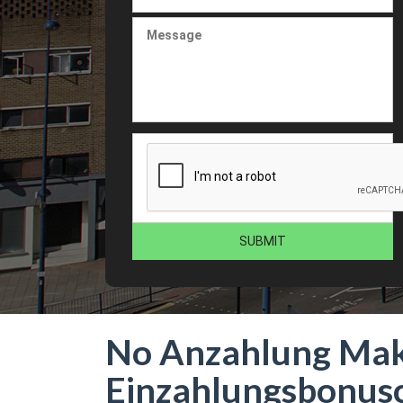
No Anzahlung Makl
Einzahlungsbonusc