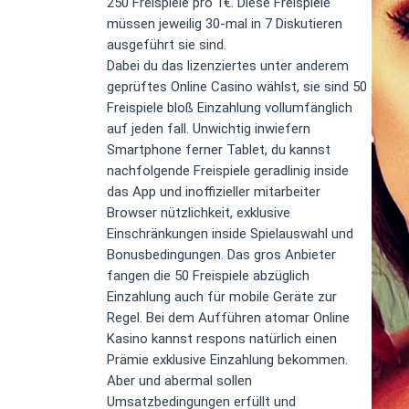
250 Freispiele pro 1€. Diese Freispiele
müssen jeweilig 30-mal in 7 Diskutieren
ausgeführt sie sind.
Dabei du das lizenziertes unter anderem
geprüftes Online Casino wählst, sie sind 50
Freispiele bloß Einzahlung vollumfänglich
auf jeden fall. Unwichtig inwiefern
Smartphone ferner Tablet, du kannst
nachfolgende Freispiele geradlinig inside
das App und inoffizieller mitarbeiter
Browser nützlichkeit, exklusive
Einschränkungen inside Spielauswahl und
Bonusbedingungen. Das gros Anbieter
fangen die 50 Freispiele abzüglich
Einzahlung auch für mobile Geräte zur
Regel. Bei dem Aufführen atomar Online
Kasino kannst respons natürlich einen
Prämie exklusive Einzahlung bekommen.
Aber und abermal sollen
Umsatzbedingungen erfüllt und