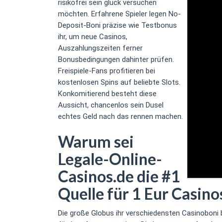
risikofrei sein glück versuchen
möchten. Erfahrene Spieler legen No-
Deposit-Boni präzise wie Testbonus
ihr, um neue Casinos,
Auszahlungszeiten ferner
Bonusbedingungen dahinter prüfen.
Freispiele-Fans profitieren bei
kostenlosen Spins auf beliebte Slots.
Konkomitierend besteht diese
Aussicht, chancenlos sein Dusel
echtes Geld nach das rennen machen.
Warum sei
Legale-Online-
Casinos.de die #1
Quelle für 1 Eur Casino
Die große Globus ihr verschiedensten Casinoboni 