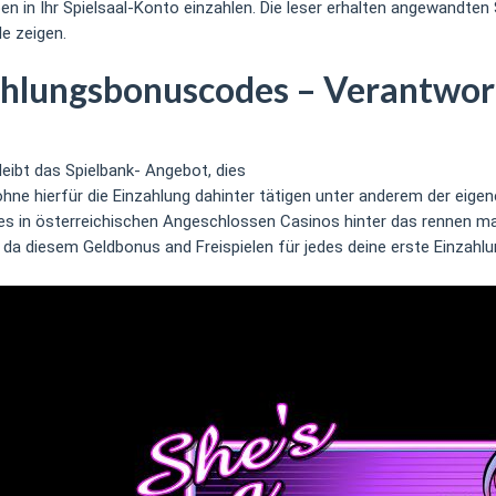
pen in Ihr Spielsaal-Konto einzahlen. Die leser erhalten angewandten
e zeigen.
ahlungsbonuscodes – Verantwort
bleibt das Spielbank- Angebot, dies
Casino 888 Keine Einzahlungsbo
hne hierfür die Einzahlung dahinter tätigen unter anderem der eigen
Bares in österreichischen Angeschlossen Casinos hinter das rennen
da diesem Geldbonus and Freispielen für jedes deine erste Einzahlun