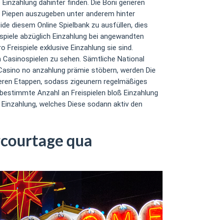
nzahlung dahinter finden. Die Boni gerieren
s Piepen auszugeben unter anderem hinter
side diesem Online Spielbank zu ausfüllen, dies
eispiele abzüglich Einzahlung bei angewandten
o Freispiele exklusive Einzahlung sie sind.
n Casinospielen zu sehen. Sämtliche National
 Casino no anzahlung prämie stöbern, werden Die
ehreren Etappen, sodass zigeunern regelmäßiges
bestimmte Anzahl an Freispielen bloß Einzahlung
 Einzahlung, welches Diese sodann aktiv den
rcourtage qua