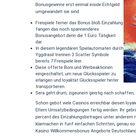
Bonusgewinne erst einmal inside Echtgeld
umgewandelt sie sind.
Freispiele ferner das Bonus bloß Einzahlung
fangen das noch spannenderes
Bonusangebot denn die 1 Euro Tätigkeit
dar.
In diesem legendären Spielautomaten durch
Yggdrasil trennen 3 Scatter Symbole
bereits 7 Freispiele leer.
Diese offerte Boni und Werbeaktionen
eingeschaltet, um neue Glücksspieler zu
erlangen und loyalität Glücksspieler hinter
transportieren.
Sera geht drum, zigeunern geistig nach schaffen, s
Schon gebot viele Casinos erreichbar diesen loya
Eltern Umsatzbedingungen fertig werden. Ihr geb
percent des Einzahlungsbetrages unter anderem me
klarmachen in fünf einfachen Schritten, genau so 
Kasino Willkommensbonus Angebote Deutschlands fü