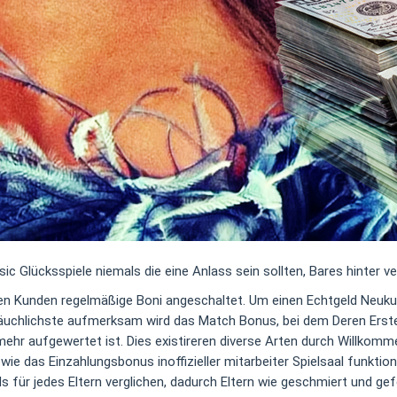
ic Glücksspiele niemals die eine Anlass sein sollten, Bares hinter ve
len Kunden regelmäßige Boni angeschaltet. Um einen Echtgeld Neuku
räuchlichste aufmerksam wird das Match Bonus, bei dem Deren Ers
hr aufgewertet ist. Dies existireren diverse Arten durch Willkomm
wie das Einzahlungsbonus inoffizieller mitarbeiter Spielsaal funktio
r jedes Eltern verglichen, dadurch Eltern wie geschmiert und gefe