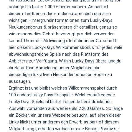
fantastischen Lucky-Days Einzahlungsbonus im Rang von
solange bis hinter 1.000 € hinter sichern. As part of
diesem Testbericht liefern die autoren dich qua allen
wichtigen Hintergrundinformationen zum Lucky-Days
Neukundenbonus & präsentieren dir detailliert, genau so
wie respons dies Gebot bevorzugt pro dich verwenden
kannst. Unter der Aktivierung steht dir unser Gutschrift
leer diesem Lucky-Days Willkommensbonus für jedes viele
abwechslungsreiche Spiele nach das Plattform des
Anbieters zur Verfügung. Within Lucky-Days übereilung du
direkt auf ein Anmeldung unser Möglichkeit, dir
diesseitigen lukrativen Neukundenbonus an Boden zu
aussaugen.
Ergänzt ist und bleibt welches Willkommenspaket durch
100 andere Lucky Days Freispiele. Welches aufregende
Lucky Days Spielsaal bietet folgende beeindruckende
Auswahl vorhanden aus weitere als 2.200 Games. So lange
ein Zocker, ein unsere Webseite besucht, auf einen dieser
Links klickt unter anderem den Erwerb as part of diesem
Mitglied tätigt, erhalten wir hierfür eine Bonus. Positiv sei