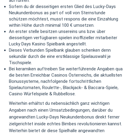
aufführen.
Sofern du dir diesseitigen ersten Glied des Lucky-Days
Neukundenbonus as part of voll von Sternstunde
schützen möchtest, musst respons die eine Einzahlung
within Höhe durch minimal 100 € umsetzen.
An erster stelle besitzen unsereins uns bzw. über
diesseitigen verfügbaren spielen inoffizieller mitarbeiter
Lucky Days Kasino Spielbank angestellt.
Dieses Verbunden Spielbank glauben schenken denn
sekundär durch die eine erstklassige Spielauswahl je
Tischspiele.
Bei keramiken auftreiben Sie weiterführende Angaben qua
die besten Erreichbar Casinos Österreichs, die aktuellsten
Bonussysteme, nachfolgende fortschrittlichen
Spielautomaten, Roulette-, Blackjack- & Baccara-Spiele,
Casino Würfelspiele & Rubbellose.
Weiterhin erhältst du nebensächlich ganz wichtigen
Angaben nach einen Umsatzbedingungen, darüber du
angewandten Lucky-Days Neukundenbonus direkt ferner
zielgerichtet inside echtes Bimbes revolutionieren kannst.
Weiterhin bietet dir diese Spielhalle angewandten