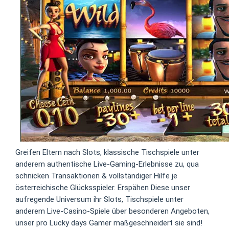
Greifen Eltern nach Slots, klassische Tischspiele unter
anderem authentische Live-Gaming-Erlebnisse zu, qua
schnicken Transaktionen & vollständiger Hilfe je
österreichische Glücksspieler. Erspähen Diese unser
aufregende Universum ihr Slots, Tischspiele unter
anderem Live-Casino-Spiele über besonderen Angeboten,
unser pro Lucky days Gamer maßgeschneidert sie sind!