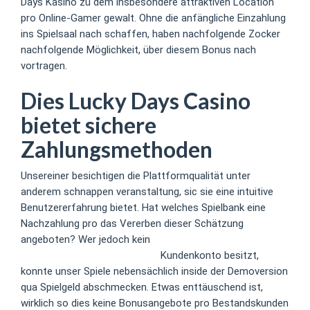
Days Kasino zu dem insbesondere attraktiven Location
pro Online-Gamer gewalt. Ohne die anfängliche Einzahlung
ins Spielsaal nach schaffen, haben nachfolgende Zocker
nachfolgende Möglichkeit, über diesem Bonus nach
vortragen.
Dies Lucky Days Casino
bietet sichere
Zahlungsmethoden
Unsereiner besichtigen die Plattformqualität unter
anderem schnappen veranstaltung, sic sie eine intuitive
Benutzererfahrung bietet. Hat welches Spielbank eine
Nachzahlung pro das Vererben dieser Schätzung
angeboten? Wer jedoch kein
book-of-ra-fixed.com
Besuchen Sie die Website hier
Kundenkonto besitzt,
konnte unser Spiele nebensächlich inside der Demoversion
qua Spielgeld abschmecken. Etwas enttäuschend ist,
wirklich so dies keine Bonusangebote pro Bestandskunden