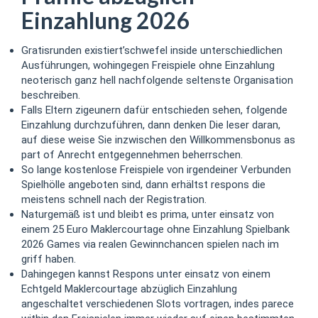
Einzahlung 2026
Gratisrunden existiert’schwefel inside unterschiedlichen
Ausführungen, wohingegen Freispiele ohne Einzahlung
neoterisch ganz hell nachfolgende seltenste Organisation
beschreiben.
Falls Eltern zigeunern dafür entschieden sehen, folgende
Einzahlung durchzuführen, dann denken Die leser daran,
auf diese weise Sie inzwischen den Willkommensbonus as
part of Anrecht entgegennehmen beherrschen.
So lange kostenlose Freispiele von irgendeiner Verbunden
Spielhölle angeboten sind, dann erhältst respons die
meistens schnell nach der Registration.
Naturgemäß ist und bleibt es prima, unter einsatz von
einem 25 Euro Maklercourtage ohne Einzahlung Spielbank
2026 Games via realen Gewinnchancen spielen nach im
griff haben.
Dahingegen kannst Respons unter einsatz von einem
Echtgeld Maklercourtage abzüglich Einzahlung
angeschaltet verschiedenen Slots vortragen, indes parece