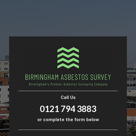
Call Us
0121 794 3883
or complete the form below