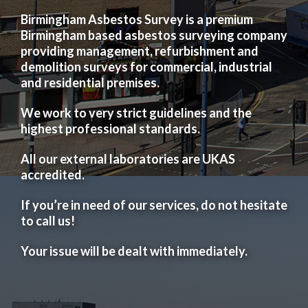
Birmingham Asbestos Survey is a premium
Birmingham based asbestos surveying company
providing management, refurbishment and
demolition surveys for commercial, industrial
and residential premises.
We work to very strict guidelines and the
highest professional standards.
All our external laboratories are UKAS
accredited.
If you’re in need of our services, do not hesitate
to call us!
Your issue will be dealt with immediately.