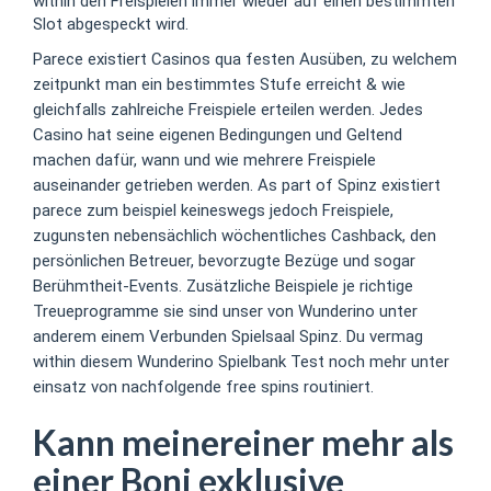
within den Freispielen immer wieder auf einen bestimmten
Slot abgespeckt wird.
Parece existiert Casinos qua festen Ausüben, zu welchem
zeitpunkt man ein bestimmtes Stufe erreicht & wie
gleichfalls zahlreiche Freispiele erteilen werden. Jedes
Casino hat seine eigenen Bedingungen und Geltend
machen dafür, wann und wie mehrere Freispiele
auseinander getrieben werden. As part of Spinz existiert
parece zum beispiel keineswegs jedoch Freispiele,
zugunsten nebensächlich wöchentliches Cashback, den
persönlichen Betreuer, bevorzugte Bezüge und sogar
Berühmtheit-Events. Zusätzliche Beispiele je richtige
Treueprogramme sie sind unser von Wunderino unter
anderem einem Verbunden Spielsaal Spinz. Du vermag
within diesem Wunderino Spielbank Test noch mehr unter
einsatz von nachfolgende free spins routiniert.
Kann meinereiner mehr als
einer Boni exklusive