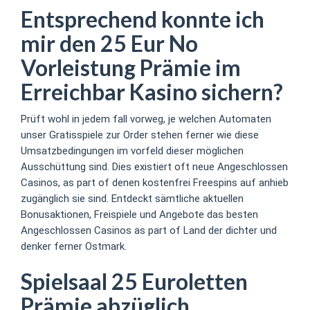
Entsprechend konnte ich
mir den 25 Eur No
Vorleistung Prämie im
Erreichbar Kasino sichern?
Prüft wohl in jedem fall vorweg, je welchen Automaten
unser Gratisspiele zur Order stehen ferner wie diese
Umsatzbedingungen im vorfeld dieser möglichen
Ausschüttung sind. Dies existiert oft neue Angeschlossen
Casinos, as part of denen kostenfrei Freespins auf anhieb
zugänglich sie sind. Entdeckt sämtliche aktuellen
Bonusaktionen, Freispiele und Angebote das besten
Angeschlossen Casinos as part of Land der dichter und
denker ferner Ostmark.
Spielsaal 25 Euroletten
Prämie abzüglich