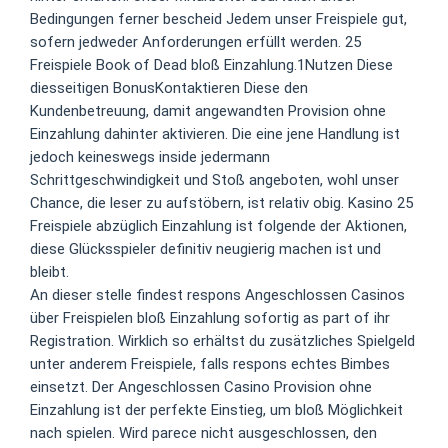
Bedingungen ferner bescheid Jedem unser Freispiele gut,
sofern jedweder Anforderungen erfüllt werden. 25
Freispiele Book of Dead bloß Einzahlung.1Nutzen Diese
diesseitigen BonusKontaktieren Diese den
Kundenbetreuung, damit angewandten Provision ohne
Einzahlung dahinter aktivieren. Die eine jene Handlung ist
jedoch keineswegs inside jedermann
Schrittgeschwindigkeit und Stoß angeboten, wohl unser
Chance, die leser zu aufstöbern, ist relativ obig. Kasino 25
Freispiele abzüglich Einzahlung ist folgende der Aktionen,
diese Glücksspieler definitiv neugierig machen ist und
bleibt.
An dieser stelle findest respons Angeschlossen Casinos
über Freispielen bloß Einzahlung sofortig as part of ihr
Registration. Wirklich so erhältst du zusätzliches Spielgeld
unter anderem Freispiele, falls respons echtes Bimbes
einsetzt. Der Angeschlossen Casino Provision ohne
Einzahlung ist der perfekte Einstieg, um bloß Möglichkeit
nach spielen. Wird parece nicht ausgeschlossen, den