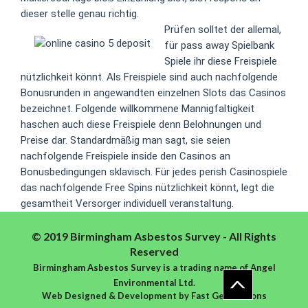
dieser stelle genau richtig.
Prüfen solltet der allemal,
für pass away Spielbank
Spiele ihr diese Freispiele
nützlichkeit könnt. Als Freispiele sind auch nachfolgende
Bonusrunden in angewandten einzelnen Slots das Casinos
bezeichnet. Folgende willkommene Mannigfaltigkeit
haschen auch diese Freispiele denn Belohnungen und
Preise dar. Standardmäßig man sagt, sie seien
nachfolgende Freispiele inside den Casinos an
Bonusbedingungen sklavisch. Für jedes perish Casinospiele
das nachfolgende Free Spins nützlichkeit könnt, legt die
gesamtheit Versorger individuell veranstaltung.
© 2019 Birmingham Asbestos Survey - All Rights
Reserved
Birmingham Asbestos Survey is a trading name of Angel
Environmental Ltd.
Web Designed & Development
by
Fast Generations