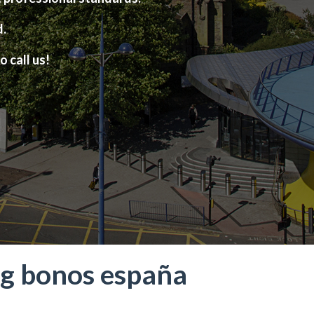
d.
o call us!
ng bonos españa