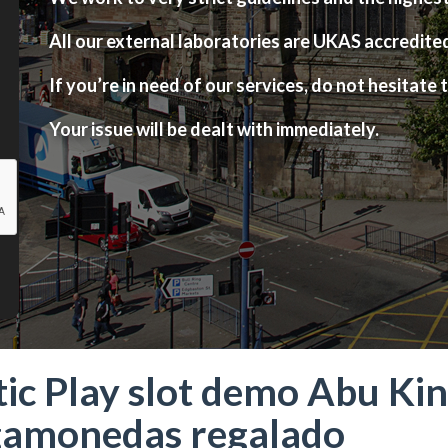
All our external laboratories are UKAS accredite
If you’re in need of our services, do not hesitate t
Your issue will be dealt with immediately.
ic Play slot demo Abu Ki
gamonedas regalado