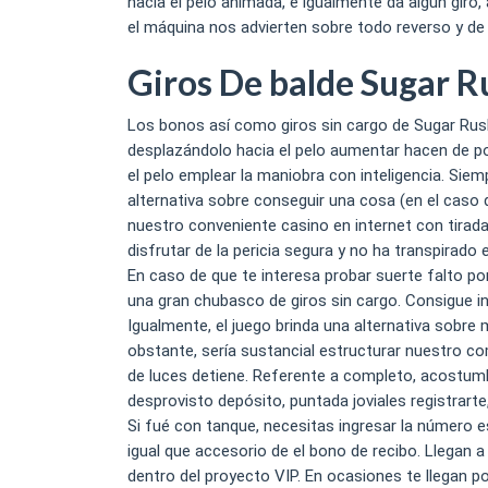
hacia el pelo animada, e igualmente da algún gir
el máquina nos advierten sobre todo reverso y de
Giros De balde Sugar 
Los bonos así­ como giros sin cargo de Sugar Ru
desplazándolo hacia el pelo aumentar hacen de pos
el pelo emplear la maniobra con inteligencia. Sie
alternativa sobre conseguir una cosa (en el caso
nuestro conveniente casino en internet con tiradas
disfrutar de la pericia segura y no ha transpirado 
En caso de que te interesa probar suerte falto pon
una gran chubasco de giros sin cargo. Consigue in
Igualmente, el juego brinda una alternativa sobr
obstante, serí­a sustancial estructurar nuestro co
de luces detiene. Referente a completo, acostumbra
desprovisto depósito, puntada joviales registrarte
Si fué con tanque, necesitas ingresar la número e
igual que accesorio de el bono de recibo. Llegan 
dentro del proyecto VIP. En ocasiones te llegan po