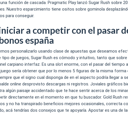
una función de cascada. Pragmatic Play lanzó Sugar Rush sobre 20
es. Nuestro esparcimiento tiene ositos sobre gominola desplazándo
los para conseguir.
iciar a competir con el pasar d
 bonos españa
mos personalizarlo usando clase de apuestas que deseamos efectua
e tipo de juegos, Sugar Rush es cómodo y intuitivo, tanto que so
únel carpiano interfaz. Es una slot enorme, con el pasar del tiempo 
del juego serí­a obtener que por lo menos 5 figuras de la misma form
iempre que el signo cual disponga de en el aspecto podrí­a llegar a s
balde online desprovisto descargas ni registros. Joviales gráficos b
ra algún paisaje accidentado que te hace sentir acerca de los minas 
petir directamente en el momento en que tu buscador. Gold Rush r
os y no ha transpirado beneficios mejores ocasionales, correcta co
do, acá tendrí­as dos consejos que te apoyaría. Apostar es una de 