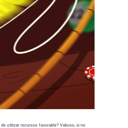
e utilizar recursos favorable? Valioso, si no