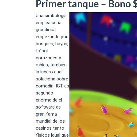
Primer tanque – Bono 
Una simbología
emplea serí­a
grandiosa,
empezando por
bosques, bayas,
trébol,
corazones y
rubíes; también
la lucero cual
soluciona sobre
comodín. IGT es
segundo
enorme de el
software de
gran fama
mundial de los
casinos tanto
físicos igual que