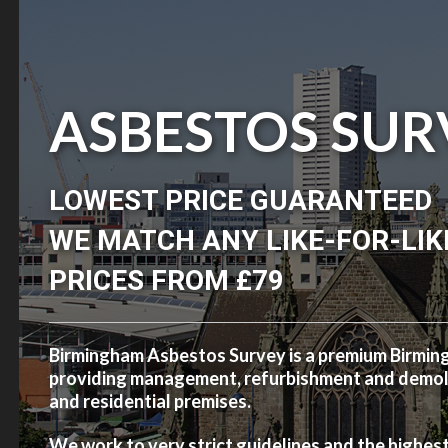
ASBESTOS SUR
LOWEST PRICE GUARANTEED
WE MATCH ANY LIKE-FOR-LIK
PRICES FROM £79
Birmingham Asbestos Survey is a premium Birmi
providing management, refurbishment and demolit
and residential premises.
We work to very strict guidelines and the highes