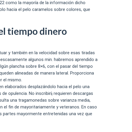
22 como la mayoría de la información dicho
lo hacia el pelo caramelos sobre colores, que
el tiempo dinero
r y también en la velocidad sobre esas tiradas
bre escasamente algunos min. habremos aprendido a
algún plancha sobre 8×6, con el pasar del tiempo
a queden alineadas de manera lateral. Proporciona
er el mismo.
ien elaborados desplazándolo hacia el pelo una
de opulencia. No inscribirí¡ requieren descargas
esulta una tragamonedas sobre varianza media,
n el fin de mayoritariamente y veteranos. En caso
las partes mayormente entretenidas una vez que