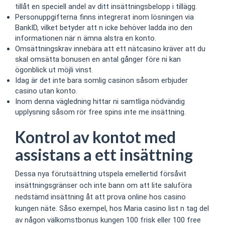
tillåt en speciell andel av ditt insättningsbelopp i tillägg.
Personuppgifterna finns integrerat inom lösningen via
BankID, vilket betyder att n icke behöver ladda ino den
informationen när n ämna alstra en konto.
Omsättningskrav innebära att ett nätcasino kräver att du
skal omsätta bonusen en antal gånger före ni kan
ögonblick ut möjli vinst.
Idag är det inte bara somlig casinon såsom erbjuder
casino utan konto.
Inom denna vägledning hittar ni samtliga nödvändig
upplysning såsom rör free spins inte me insättning.
Kontrol av kontot med
assistans a ett insättning
Dessa nya förutsättning utspela emellertid försåvit
insättningsgränser och inte bann om att lite saluföra
nedstämd insättning åt att prova online hos casino
kungen näte. Såso exempel, hos Maria casino list n tag del
av någon välkomstbonus kungen 100 frisk eller 100 free