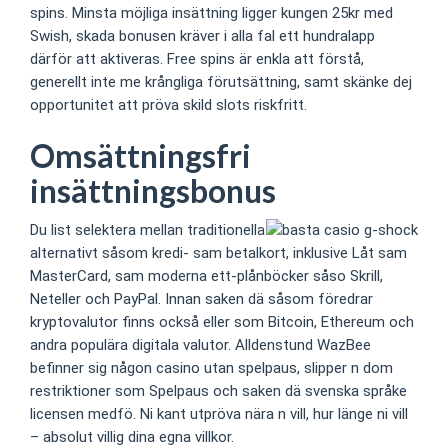
spins. Minsta möjliga insättning ligger kungen 25kr med
Swish, skada bonusen kräver i alla fal ett hundralapp
därför att aktiveras. Free spins är enkla att förstå,
generellt inte me krångliga förutsättning, samt skänke dej
opportunitet att pröva skild slots riskfritt.
Omsättningsfri
insättningsbonus
Du list selektera mellan traditionella
alternativt såsom kredi- sam betalkort, inklusive Låt sam
MasterCard, sam moderna ett-plånböcker såso Skrill,
Neteller och PayPal. Innan saken dä såsom föredrar
kryptovalutor finns också eller som Bitcoin, Ethereum och
andra populära digitala valutor. Alldenstund WazBee
befinner sig någon casino utan spelpaus, slipper n dom
restriktioner som Spelpaus och saken dä svenska språke
licensen medfö. Ni kant utpröva nära n vill, hur länge ni vill
– absolut villig dina egna villkor.