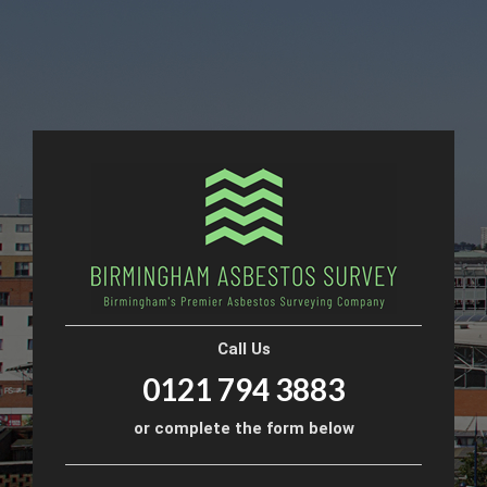
Call Us
0121 794 3883
or complete the form below