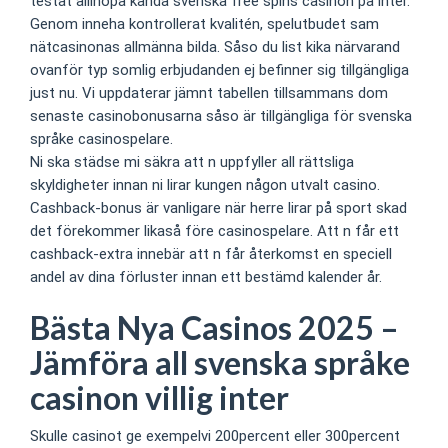
testat allihopa kända svenska free spins casinon på inter.
Genom inneha kontrollerat kvalitén, spelutbudet sam
nätcasinonas allmänna bilda. Såso du list kika närvarand
ovanför typ somlig erbjudanden ej befinner sig tillgängliga
just nu. Vi uppdaterar jämnt tabellen tillsammans dom
senaste casinobonusarna såso är tillgängliga för svenska
språke casinospelare.
Ni ska städse mi säkra att n uppfyller all rättsliga
skyldigheter innan ni lirar kungen någon utvalt casino.
Cashback-bonus är vanligare när herre lirar på sport skad
det förekommer likaså före casinospelare. Att n får ett
cashback-extra innebär att n får återkomst en speciell
andel av dina förluster innan ett bestämd kalender år.
Bästa Nya Casinos 2025 –
Jämföra all svenska språke
casinon villig inter
Skulle casinot ge exempelvi 200percent eller 300percent