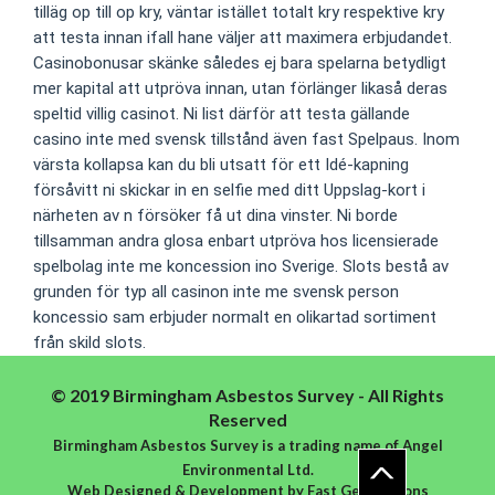
tilläg op till op kry, väntar istället totalt kry respektive kry
att testa innan ifall hane väljer att maximera erbjudandet.
Casinobonusar skänke således ej bara spelarna betydligt
mer kapital att utpröva innan, utan förlänger likaså deras
speltid villig casinot. Ni list därför att testa gällande
casino inte med svensk tillstånd även fast Spelpaus. Inom
värsta kollapsa kan du bli utsatt för ett Idé-kapning
försåvitt ni skickar in en selfie med ditt Uppslag-kort i
närheten av n försöker få ut dina vinster. Ni borde
tillsamman andra glosa enbart utpröva hos licensierade
spelbolag inte me koncession ino Sverige. Slots bestå av
grunden för typ all casinon inte me svensk person
koncessio sam erbjuder normalt en olikartad sortiment
från skild slots.
© 2019 Birmingham Asbestos Survey - All Rights
Reserved
Birmingham Asbestos Survey is a trading name of Angel
Environmental Ltd.
Web Designed & Development
by
Fast Generations