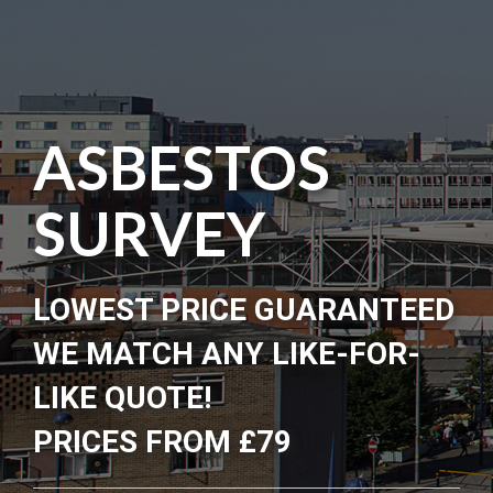
ASBESTOS
SURVEY
LOWEST PRICE GUARANTEED
WE MATCH ANY LIKE-FOR-
LIKE QUOTE!
PRICES FROM £79