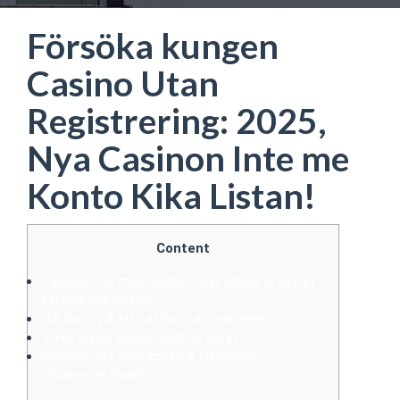
Försöka kungen
Casino Utan
Registrering: 2025,
Nya Casinon Inte me
Konto Kika Listan!
Content
Casinon inte med Konto – Det Enklaste sättet
att Utpröva Casino
Odl lirar n på ett casino utan inskrivnin
Vilket online casino skall du kora?
Casinon inte med konto & inskrivning
tillsamman Swish