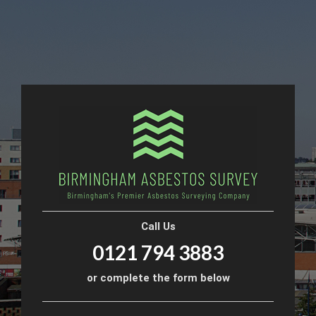
Call Us
0121 794 3883
or complete the form below