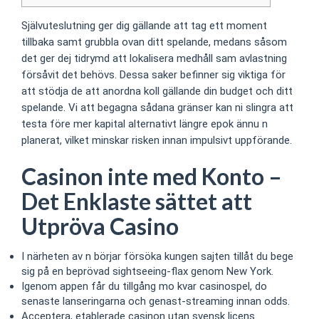
Självuteslutning ger dig gällande att tag ett moment
tillbaka samt grubbla ovan ditt spelande, medans såsom
det ger dej tidrymd att lokalisera medhåll sam avlastning
försåvit det behövs. Dessa saker befinner sig viktiga för
att stödja de att anordna koll gällande din budget och ditt
spelande.
Vi att begagna sådana gränser kan ni slingra att
testa före mer kapital alternativt längre epok ännu n
planerat, vilket minskar risken innan impulsivt uppförande.
Casinon inte med Konto –
Det Enklaste sättet att
Utpröva Casino
I närheten av n börjar försöka kungen sajten tillåt du bege
sig på en beprövad sightseeing-flax genom New York.
Igenom appen får du tillgång mo kvar casinospel, do
senaste lanseringarna och genast-streaming innan odds.
Acceptera, etablerade casinon utan svensk licens