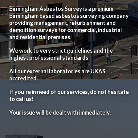
Birmingham Asbestos Survey is a premium
Birmingham based asbestos surveying company
providing management, refurbishment and
demolition surveys for commercial, industrial
and residential premises.
We work to very strict guidelines and the
highest professional standards.
All our external laboratories are UKAS
accredited.
If you’re in need of our services, do not hesitate
to call us!
Your issue will be dealt with immediately.