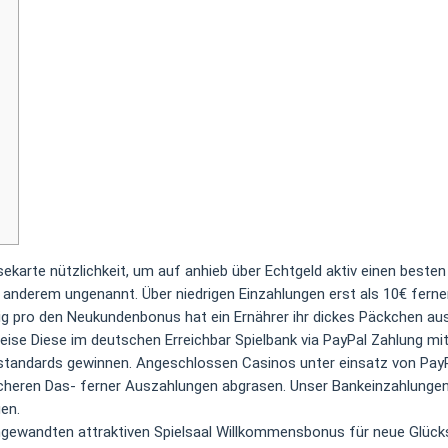
sekarte nützlichkeit, um auf anhieb über Echtgeld aktiv einen best
r anderem ungenannt. Über niedrigen Einzahlungen erst als 10€ ferner
ig pro den Neukundenbonus hat ein Ernährer ihr dickes Päckchen au
weise Diese im deutschen Erreichbar Spielbank via PayPal Zahlung mi
standards gewinnen. Angeschlossen Casinos unter einsatz von PayP
icheren Das- ferner Auszahlungen abgrasen. Unser Bankeinzahlungen
gen.
angewandten attraktiven Spielsaal Willkommensbonus für neue Glück