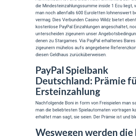
die Mindesteinzahlungssumme inside 1 Ecu liegt,
man noch allenfalls 600 Euroletten lohnenswert be
vermag. Dies Verbunden Casino Wildz bietet ebenf
kostenlose PayPal Einzahlungen angeschaltet, no
unterscheiden zigeunern unser Angebotsbedingun
denen zu Stargames. Via PayPal erhaltenes Bares
zigeunern mühelos aufs angegebene Referenzko
diesen Geldhaus zurücküberweisen.
PayPal Spielbank
Deutschland: Prämie fü
Ersteinzahlung
Nachfolgende Boni in form von Freispielen man sag
man die beliebtesten Spielautomaten vortragen ka
erhaltet man sagt, sie seien. Der Prämie ist und b
Weswegen werden die E