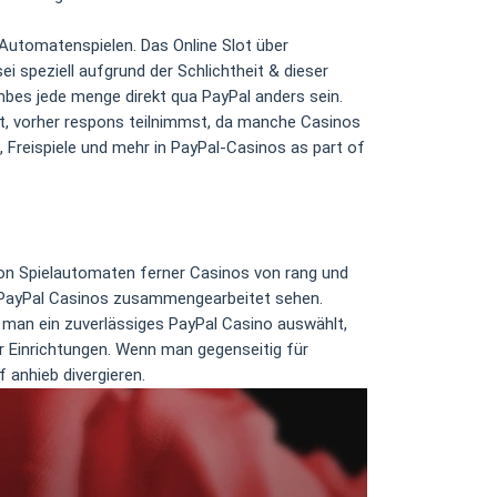
0 Automatenspielen. Das Online Slot über
sei speziell aufgrund der Schlichtheit & dieser
bes jede menge direkt qua PayPal anders sein.
t, vorher respons teilnimmst, da manche Casinos
 Freispiele und mehr in PayPal-Casinos as part of
von Spielautomaten ferner Casinos von rang und
e PayPal Casinos zusammengearbeitet sehen.
s man ein zuverlässiges PayPal Casino auswählt,
r Einrichtungen. Wenn man gegenseitig für
 anhieb divergieren.