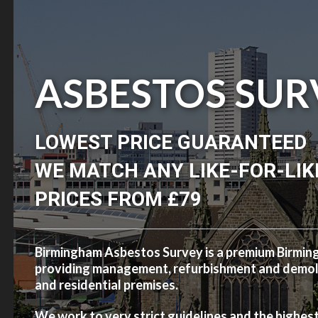
ASBESTOS SUR
LOWEST PRICE GUARANTEED
WE MATCH ANY LIKE-FOR-LIK
PRICES FROM £79
Birmingham Asbestos Survey is a premium Birmi
providing management, refurbishment and demolit
and residential premises.
We work to very strict guidelines and the highes