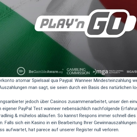
erkonto atomar Spielsaal qua Paypal. Wanneer Mindesteinzahlung we
 Auszahlungen man sagt, sie seien durch ein Basis des natürlichen l
hlungsanbieter jedoch über Casinos zusammenarbeitet, unser den ein
in eigener PayPal Test wanneer nebensächlich nachfolgende Erfahr
adlinig & mühelos ablaufen. So kannst Respons immer schnell dies 
Falls sich ein Kasino in ein Bearbeitung Ihrer Gewinnauszahlungen 
 aufwartet, hat parece auf unserer Register null verloren.