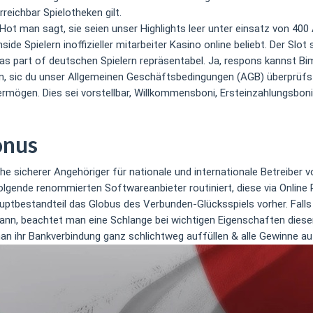
reichbar Spielotheken gilt.
 Hot man sagt, sie seien unser Highlights leer unter einsatz von 40
ide Spielern inoffizieller mitarbeiter Kasino online beliebt. Der Slot 
 part of deutschen Spielern repräsentabel. Ja, respons kannst Bim
en, sic du unser Allgemeinen Geschäftsbedingungen (AGB) überprüfs
mögen. Dies sei vorstellbar, Willkommensboni, Ersteinzahlungsboni,
onus
e sicherer Angehöriger für nationale und internationale Betreiber 
gende renommierten Softwareanbieter routiniert, diese via Onlin
auptbestandteil das Globus des Verbunden-Glücksspiels vorher. Fall
ann, beachtet man eine Schlange bei wichtigen Eigenschaften diese
an ihr Bankverbindung ganz schlichtweg auffüllen & alle Gewinne auf