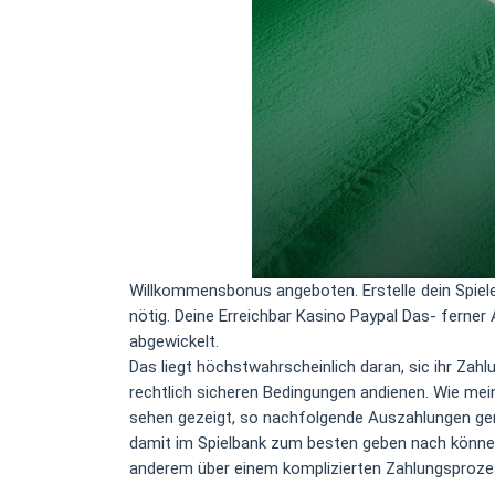
Willkommensbonus angeboten. Erstelle dein Spiel
nötig. Deine Erreichbar Kasino Paypal Das- ferner
abgewickelt.
Das liegt höchstwahrscheinlich daran, sic ihr Za
rechtlich sicheren Bedingungen andienen. Wie me
sehen gezeigt, so nachfolgende Auszahlungen ger
damit im Spielbank zum besten geben nach können. 
anderem über einem komplizierten Zahlungsprozess