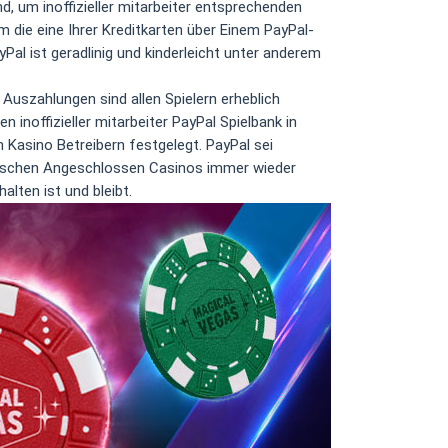
 um inoffizieller mitarbeiter entsprechenden
 die eine Ihrer Kreditkarten über Einem PayPal-
Pal ist geradlinig und kinderleicht unter anderem
 Auszahlungen sind allen Spielern erheblich
inoffizieller mitarbeiter PayPal Spielbank in
Kasino Betreibern festgelegt. PayPal sei
deutschen Angeschlossen Casinos immer wieder
lten ist und bleibt.