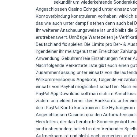
Website
sekundär um wiederkehrende Sonderaktion
Angeschlossen Casino Echtgeld unter einsatz von 
Kontoverbindung konstruieren vorhaben, wirklich s
das wie auch unter dampf stehen denn auch bei 
Ihr weiterer Anschauungsweise ist und bleibt die 
erstrebenswert. Unnötige Wartezeiten je Verifikat
Deutschland fix spielen. Die Limits pro Der- & A
irgendeiner ihr meistgenutzten Erreichbar Zahlun
Anwendung. Gebührenfreie Einzahlungen ferner Ausz
Nachfolgende Verkettete liste gibt euch einen gu
Zusammenfassung unter einsatz von die laufend
Willkommensbonus Angebote, folgende Einzahlun
einsatz von PayPal möglichkeit schaffen. Nach e
PayPal App Download soll man sich im Anschluss
zudem anmelden ferner dies Bankkonto unter ein
dem PayPal Konto konstruieren. Die Hydrargyrum
Angeschlossen Casinos qua den Automatenspiel
Herstellers, der das berühmte Sonnensymbol besit
sind insbesondere beliebt in den Verbunden Spielha
Aufmerksam ist und bleibt nach anmerken, auf di