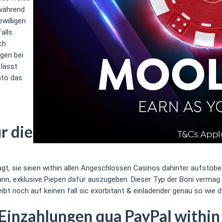
 während
willigen
alls
ch
gen bei
 lässt
nto das
r die
t, sie seien within allen Angeschlossen Casinos dahinter aufstöbern
nn, exklusive Piepen dafür auszugeben. Dieser Typ der Boni vermag 
leibt noch auf keinen fall sic exorbitant & einladender genau so wie
inzahlungen qua PayPal within