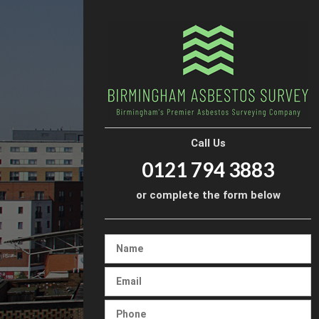
Call Us
0121 794 3883
or complete the form below