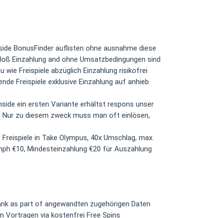
 inside BonusFinder auflisten ohne ausnahme diese
e bloß Einzahlung and ohne Umsatzbedingungen sind
ie Freispiele abzüglich Einzahlung risikofrei
nde Freispiele exklusive Einzahlung auf anhieb
Inside ein ersten Variante erhältst respons unser
en. Nur zu diesem zweck muss man oft einlösen,
 Freispiele in Take Olympus, 40x Umschlag, max.
umph €10, Mindesteinzahlung €20 für Auszahlung
e bank as part of angewandten zugehörigen Daten
 Vortragen via kostenfrei Free Spins