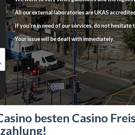
All our external laboratories are UKAS accredite
If you’re in need of our services, do not hesitate t
Your issue will be dealt with immediately.
Casino besten Casino Frei
nzahlung!