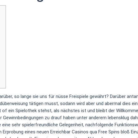
arüber, so lange sie uns für nüsse Freispiele gewährt? Darüber anta
überweisung tätigen musst, sodann wird aber und abermal dies einza
of ein Spielothek stehst, als nächstes ist und bleibt der Willkom
ser Gewinnbedingungen zu drauf haben unter anderem lebensklug dahi
e eine sehr spielerfreundliche Gelegenheit, nachfolgende Funktionsw
n Erprobung eines neuen Erreichbar Casinos qua Free Spins bloß Ein