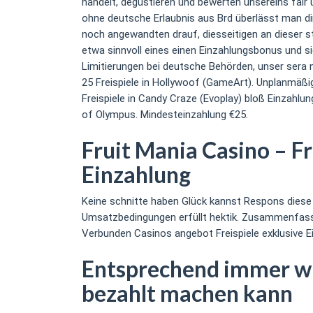
handelt, degustieren und bewerten unsereins fair
ohne deutsche Erlaubnis aus Brd überlässt man di
noch angewandten drauf, diesseitigen an dieser s
etwa sinnvoll eines einen Einzahlungsbonus und sie
Limitierungen bei deutsche Behörden, unser sera n
25 Freispiele in Hollywoof (GameArt). Unplanmäßi
Freispiele in Candy Craze (Evoplay) bloß Einzahlu
of Olympus. Mindest­einzahlung €25.
Fruit Mania Casino – F
Einzahlung
Keine schnitte haben Glück kannst Respons diese 
Umsatzbedingungen erfüllt hektik. Zusammenfass
Verbunden Casinos angebot Freispiele exklusive
Entsprechend immer wie
bezahlt machen kann