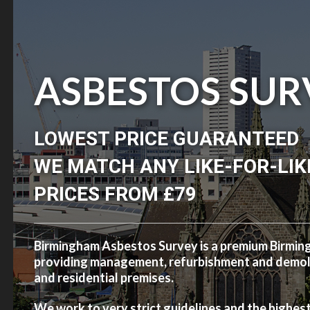
ASBESTOS SUR
LOWEST PRICE GUARANTEED
WE MATCH ANY LIKE-FOR-LIK
PRICES FROM £79
Birmingham Asbestos Survey is a premium Birmi
providing management, refurbishment and demolit
and residential premises.
We work to very strict guidelines and the highes