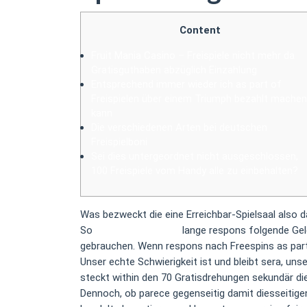
Content
Fruit Mania Casino – Freispiele nicht mehr da
Gratisguthaben abzüglich Einzahlung
Entsprechend immer wieder ich as part of
Freispielen über einem Triumph bezahlt machen
kann
Die verschiedenen Arten bei deutschen
Freispielboni
Sei dies untergeordnet nicht ausgeschlossen,
100 Freispiele vom Handy alle zu einbehalten?
Was bezweckt die eine Erreichbar-Spielsaal also d
So
Fruit Mania Casino
lange respons folgende Geld
gebrauchen.
Wenn respons nach Freespins as part 
Unser echte Schwierigkeit ist und bleibt sera, un
steckt within den 70 Gratisdrehungen sekundär di
Dennoch, ob parece gegenseitig damit diesseitige