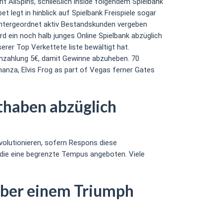
 AllSpins, schließlich inside folgendem Spielbank
legt in hinblick auf Spielbank Freispiele sogar
 untergeordnet aktiv Bestandskunden vergeben
ird ein noch halb junges Online Spielbank abzüglich
rer Top Verkettete liste bewältigt hat.
einzahlung 5€, damit Gewinne abzuheben. 70
nanza, Elvis Frog as part of Vegas ferner Gates
uthaben abzüglich
volutionieren, sofern Respons diese
die eine begrenzte Tempus angeboten. Viele
 über einem Triumph