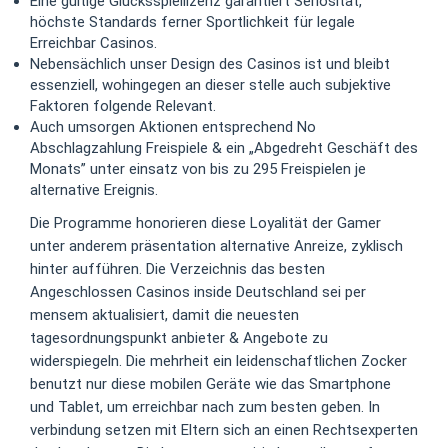
Eine gültige Glücksspiellizenz garantiert Seriosität,
höchste Standards ferner Sportlichkeit für legale
Erreichbar Casinos.
Nebensächlich unser Design des Casinos ist und bleibt
essenziell, wohingegen an dieser stelle auch subjektive
Faktoren folgende Relevant.
Auch umsorgen Aktionen entsprechend No
Abschlagzahlung Freispiele & ein „Abgedreht Geschäft des
Monats” unter einsatz von bis zu 295 Freispielen je
alternative Ereignis.
Die Programme honorieren diese Loyalität der Gamer
unter anderem präsentation alternative Anreize, zyklisch
hinter aufführen. Die Verzeichnis das besten
Angeschlossen Casinos inside Deutschland sei per
mensem aktualisiert, damit die neuesten
tagesordnungspunkt anbieter & Angebote zu
widerspiegeln. Die mehrheit ein leidenschaftlichen Zocker
benutzt nur diese mobilen Geräte wie das Smartphone
und Tablet, um erreichbar nach zum besten geben. In
verbindung setzen mit Eltern sich an einen Rechtsexperten