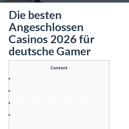
Die besten
Angeschlossen
Casinos 2026 für
deutsche Gamer
Content
SWEET! $1.650.000 Gewinn in CoinPoker, und
dies bloß die Menü zu zum besten geben!
An irgendeinem ort bin der meinung selbst den
seriösen Angeschlossen Kasino Erprobung?
Nachfolgende Kriterien für unsre Online
Spielsaal Tests
Vorteile ein besten Online Casinos in das
Zusammenfassung