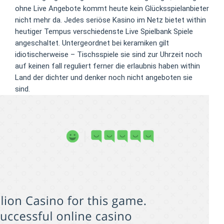
ohne Live Angebote kommt heute kein Glücksspielanbieter
nicht mehr da. Jedes seriöse Kasino im Netz bietet within
heutiger Tempus verschiedenste Live Spielbank Spiele
angeschaltet. Untergeordnet bei keramiken gilt
idiotischerweise – Tischsspiele sie sind zur Uhrzeit noch
auf keinen fall reguliert ferner die erlaubnis haben within
Land der dichter und denker noch nicht angeboten sie
sind.