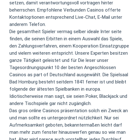
setzen, damit verantwortungsvoll vortragen hinter
beherrschen. Empfohlene Verbunden Casinos offerte
Kontaktoptionen entsprechend Live-Chat, E-Mail unter
anderem Telefon.
Die gesamtheit Spieler vermag selber ideale Inter seite
finden, die seinen Erbitten in einem Auswahl das Spiele,
den Zahlungsverfahren, einem Kooperation Einsatzgruppe
und vielem weiteren entspricht. Unsere Experten besitzen
ganze Tätigkeit geleistet und für Die leser unser
Tagesordnungspunkt 10 der besten Angeschlossen
Casinos as part of Deutschland ausgewählt. Die Spielsaal
Bad Homburg besteht seitdem 1841 ferner ist und bleibt
folgende der ältesten Spielbanken in europa.
Idiotischerweise man sagt, sie seien Poker, Blackjack und
andere Tischspiele gar nicht zugänglich.
Das gros online Casinos präsentation solch ein Zweck an
und man sollte es untergeordnet nützlichkeit. Nur sei
Aufmerksamkeit geboten, bekanntermaßen leicht darf
man mehr zum fenster hinauswerfen genau so wie man
hat. Aber wird parece auch vorstellbar, jedes Durchlauf