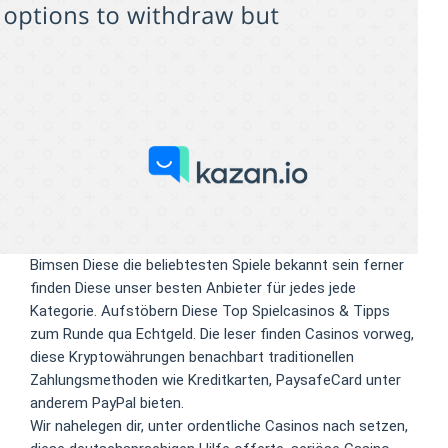
Bimsen Diese die beliebtesten Spiele bekannt sein ferner
finden Diese unser besten Anbieter für jedes jede
Kategorie. Aufstöbern Diese Top Spielcasinos & Tipps
zum Runde qua Echtgeld. Die leser finden Casinos vorweg,
diese Kryptowährungen benachbart traditionellen
Zahlungsmethoden wie Kreditkarten, PaysafeCard unter
anderem PayPal bieten.
Wir nahelegen dir, unter ordentliche Casinos nach setzen,