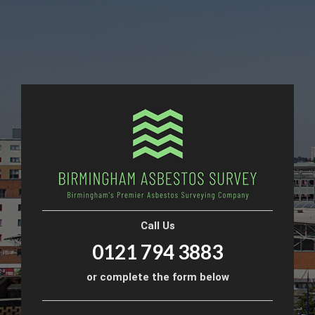
Call Us
0121 794 3883
or complete the form below