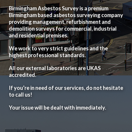
Birmingham Asbestos Survey is a premium
Birmingham based asbestos surveying company
providing management, refurbishment and
demolition surveys for commercial, industrial
and residential premises.
We work to very strict guidelines and the
highest professional standards.
All our external laboratories are UKAS
accredited.
If you’re in need of our services, do not hesitate
to call us!
Your issue will be dealt with immediately.