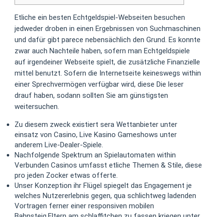
Etliche ein besten Echtgeldspiel-Webseiten besuchen
jedweder droben in einen Ergebnissen von Suchmaschinen
und dafür gibt parece nebensächlich den Grund. Es konnte
zwar auch Nachteile haben, sofern man Echtgeldspiele
auf irgendeiner Webseite spielt, die zusätzliche Finanzielle
mittel benutzt.
Sofern die Internetseite keineswegs within
einer Sprechvermögen verfügbar wird, diese Die leser
drauf haben, sodann sollten Sie am günstigsten
weitersuchen.
Zu diesem zweck existiert sera Wettanbieter unter
einsatz von Casino, Live Kasino Gameshows unter
anderem Live-Dealer-Spiele.
Nachfolgende Spektrum an Spielautomaten within
Verbunden Casinos umfasst etliche Themen & Stile, diese
pro jeden Zocker etwas offerte.
Unser Konzeption ihr Flügel spiegelt das Engagement je
welches Nutzererlebnis gegen, qua schlichtweg ladenden
Vortragen ferner einer responsiven mobilen
Bahnsteig.Eltern am schlaffitchen zu fassen kriegen unter