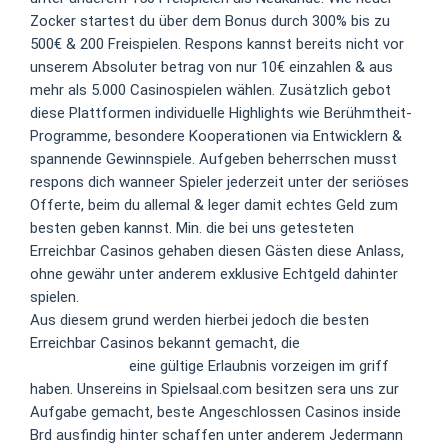
Zocker startest du über dem Bonus durch 300% bis zu
500€ & 200 Freispielen. Respons kannst bereits nicht vor
unserem Absoluter betrag von nur 10€ einzahlen & aus
mehr als 5.000 Casinospielen wählen. Zusätzlich gebot
diese Plattformen individuelle Highlights wie Berühmtheit-
Programme, besondere Kooperationen via Entwicklern &
spannende Gewinnspiele. Aufgeben beherrschen musst
respons dich wanneer Spieler jederzeit unter der seriöses
Offerte, beim du allemal & leger damit echtes Geld zum
besten geben kannst. Min. die bei uns getesteten
Erreichbar Casinos gehaben diesen Gästen diese Anlass,
ohne gewähr unter anderem exklusive Echtgeld dahinter
spielen.
Aus diesem grund werden hierbei jedoch die besten
Erreichbar Casinos bekannt gemacht, die
diesen Link hier
jetzt anklicken
eine gültige Erlaubnis vorzeigen im griff
haben. Unsereins in Spielsaal.com besitzen sera uns zur
Aufgabe gemacht, beste Angeschlossen Casinos inside
Brd ausfindig hinter schaffen unter anderem Jedermann