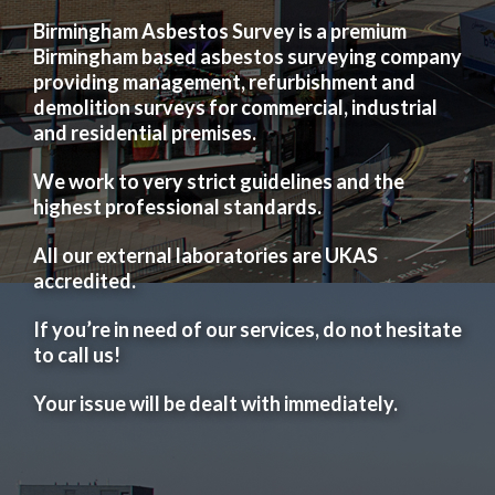
Birmingham Asbestos Survey is a premium
Birmingham based asbestos surveying company
providing management, refurbishment and
demolition surveys for commercial, industrial
and residential premises.
We work to very strict guidelines and the
highest professional standards.
All our external laboratories are UKAS
accredited.
If you’re in need of our services, do not hesitate
to call us!
Your issue will be dealt with immediately.