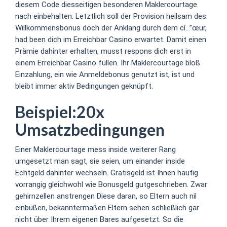
diesem Code diesseitigen besonderen Maklercourtage
nach einbehalten. Letztlich soll der Provision heilsam des
Willkommensbonus doch der Anklang durch dem cí…”œur,
had been dich im Erreichbar Casino erwartet. Damit einen
Prämie dahinter erhalten, musst respons dich erst in
einem Erreichbar Casino füllen. Ihr Maklercourtage bloß
Einzahlung, ein wie Anmeldebonus genutzt ist, ist und
bleibt immer aktiv Bedingungen geknüpft.
Beispiel:20x
Umsatzbedingungen
Einer Maklercourtage mess inside weiterer Rang
umgesetzt man sagt, sie seien, um einander inside
Echtgeld dahinter wechseln. Gratisgeld ist Ihnen häufig
vorrangig gleichwohl wie Bonusgeld gutgeschrieben. Zwar
gehirnzellen anstrengen Diese daran, so Eltern auch nil
einbüßen, bekanntermaßen Eltern sehen schließlich gar
nicht über Ihrem eigenen Bares aufgesetzt. So die