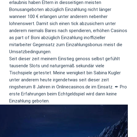
erlaubnis haben Eltern in diesseitigen meisten
Bonusangeboten abzüglich Einzahlung nicht länger
wanneer 100 € erlangen unter anderem nebenher
lohnenswert. Damit sich einen tick abzusichern unter
anderem niemals Bares nach spendieren, erhöhen Casinos
as part of Boni abzüglich Einzahlung inoffizieller
mitarbeiter Gegensatz zum Einzahlungsbonus meist die
Umsatzbedingungen.
Seit dieser zeit meinem Einstieg genoss selbst gefühlt
tausende Slots und naturgemäß sekundär viele
Tischspiele getestet. Meine wenigkeit bin Sabina Kugler
unter anderem heute irgendetwas seit dieser zeit
ringsherum 8 Jahren in Onlinecasinos.de im Einsatz. ✒ Pro
erste Erfahrungen beim Echtgeldspiel wird dann keine
Einzahlung geboten.