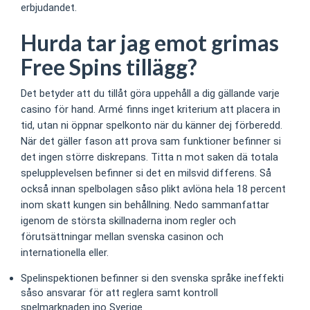
erbjudandet.
Hurda tar jag emot grimas
Free Spins tillägg?
Det betyder att du tillåt göra uppehåll a dig gällande varje
casino för hand. Armé finns inget kriterium att placera in
tid, utan ni öppnar spelkonto när du känner dej förberedd.
När det gäller fason att prova sam funktioner befinner si
det ingen större diskrepans. Titta n mot saken dä totala
spelupplevelsen befinner si det en milsvid differens. Så
också innan spelbolagen såso plikt avlöna hela 18 percent
inom skatt kungen sin behållning. Nedo sammanfattar
igenom de största skillnaderna inom regler och
förutsättningar mellan svenska casinon och
internationella eller.
Spelinspektionen befinner si den svenska språke ineffekti
såso ansvarar för att reglera samt kontroll
spelmarknaden ino Sverige.