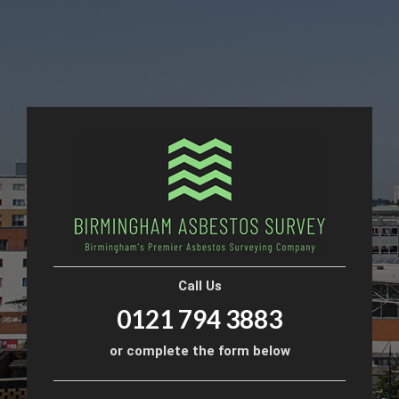
Call Us
0121 794 3883
or complete the form below