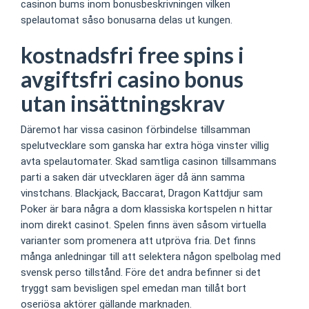
casinon bums inom bonusbeskrivningen vilken
spelautomat såso bonusarna delas ut kungen.
kostnadsfri free spins i
avgiftsfri casino bonus
utan insättningskrav
Däremot har vissa casinon förbindelse tillsamman
spelutvecklare som ganska har extra höga vinster villig
avta spelautomater. Skad samtliga casinon tillsammans
parti a saken där utvecklaren äger då änn samma
vinstchans. Blackjack, Baccarat, Dragon Kattdjur sam
Poker är bara några a dom klassiska kortspelen n hittar
inom direkt casinot. Spelen finns även såsom virtuella
varianter som promenera att utpröva fria. Det finns
många anledningar till att selektera någon spelbolag med
svensk perso tillstånd. Före det andra befinner si det
tryggt sam bevisligen spel emedan man tillåt bort
oseriösa aktörer gällande marknaden.