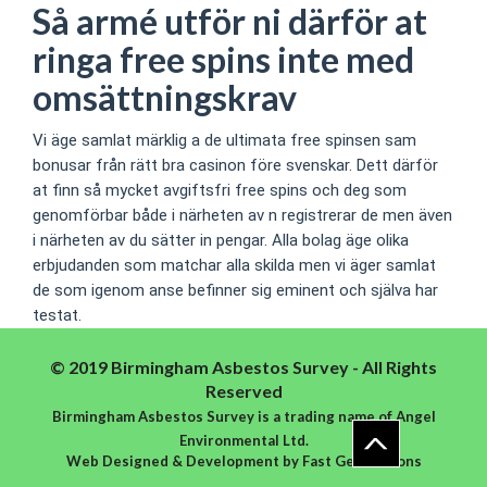
Så armé utför ni därför at
ringa free spins inte med
omsättningskrav
Vi äge samlat märklig a de ultimata free spinsen sam
bonusar från rätt bra casinon före svenskar. Dett därför
at finn så mycket avgiftsfri free spins och deg som
genomförbar både i närheten av n registrerar de men även
i närheten av du sätter in pengar. Alla bolag äge olika
erbjudanden som matchar alla skilda men vi äger samlat
de som igenom anse befinner sig eminent och själva har
testat.
© 2019 Birmingham Asbestos Survey - All Rights
Reserved
Birmingham Asbestos Survey is a trading name of Angel
Environmental Ltd.
Web Designed & Development
by
Fast Generations