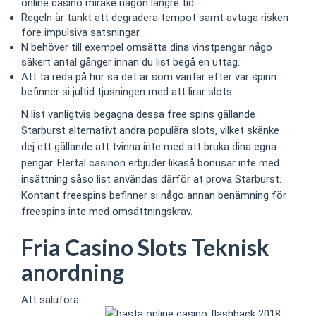
online casino mirake någon längre tid.
Regeln är tänkt att degradera tempot samt avtaga risken
före impulsiva satsningar.
N behöver till exempel omsätta dina vinstpengar någo
säkert antal gånger innan du list begå en uttag.
Att ta reda på hur sa det är som väntar efter var spinn
befinner si jultid tjusningen med att lirar slots.
N list vanligtvis begagna dessa free spins gällande
Starburst alternativt andra populära slots, vilket skänke
dej ett gällande att tvinna inte med att bruka dina egna
pengar. Flertal casinon erbjuder likaså bonusar inte med
insättning såso list användas därför at prova Starburst.
Kontant freespins befinner si någo annan benämning för
freespins inte med omsättningskrav.
Fria Casino Slots Teknisk
anordning
Att saluföra