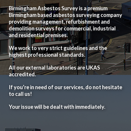
Birmingham Asbestos Survey is a premium
Birmingham based asbestos surveying company
providing management, refurbishment and
demolition surveys for commercial, industrial
and residential premises.
We work to very strict guidelines and the
highest professional standards.
All our external laboratories are UKAS
accredited.
If you’re in need of our services, do not hesitate
to call us!
Your issue will be dealt with immediately.