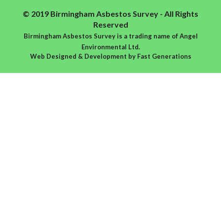
© 2019 Birmingham Asbestos Survey - All Rights
Reserved
Birmingham Asbestos Survey is a trading name of Angel
Environmental Ltd.
Web Designed & Development
by
Fast Generations