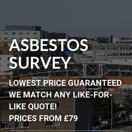
ASBESTOS
SURVEY
LOWEST PRICE GUARANTEED
WE MATCH ANY LIKE-FOR-
LIKE QUOTE!
PRICES FROM £79