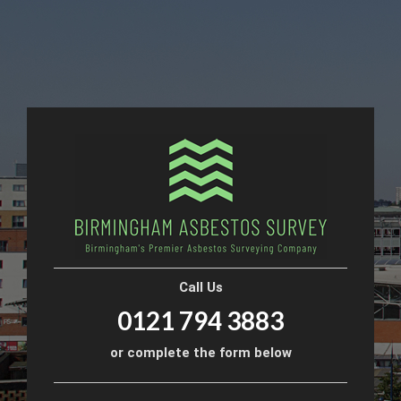
Call Us
0121 794 3883
or complete the form below