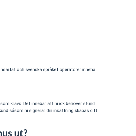
sionsartat och svenska språket operatörer inneha
såsom krävs.
Det innebär att ni ick behöver stund
und såsom ni signerar din insättning skapas ditt
nus ut?