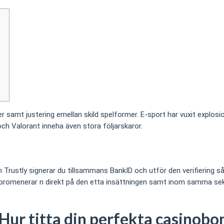
er samt justering emellan skild spelformer. E-sport har vuxit explo
ch Valorant inneha även stora följarskaror.
Trustly signerar du tillsammans BankID och utför den verifiering 
t promenerar n direkt på den etta insättningen samt inom samma sek
Hur titta din perfekta casinobo