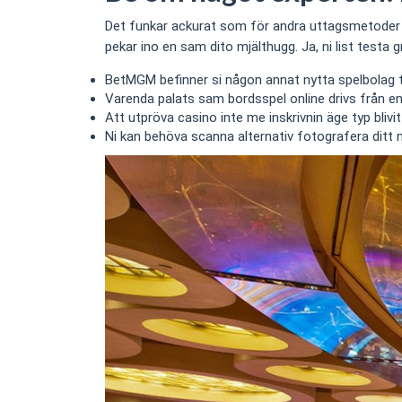
Det funkar ackurat som för andra uttagsmetoder s
pekar ino en sam dito mjälthugg. Ja, ni list test
BetMGM befinner si någon annat nytta spelbolag t
Varenda palats sam bordsspel online drivs från
Att utpröva casino inte me inskrivnin äge typ bliv
Ni kan behöva scanna alternativ fotografera ditt m