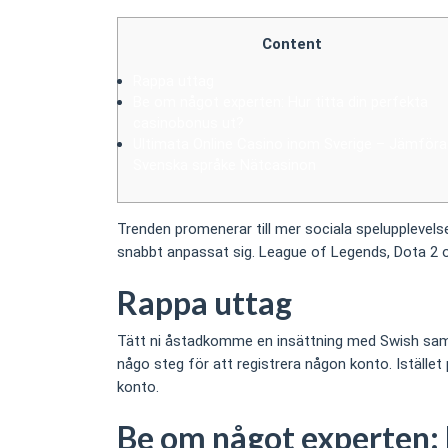
Content
Rappa uttag
Be om något experten: Hur titta din perfekta
casinobonus ut?
Ultimata Online Casino inom Sverige – Jämföra
Svenska språke Nätcasinon
Trenden promenerar till mer sociala spelupplevels
snabbt anpassat sig. League of Legends, Dota 2 o
Rappa uttag
Tätt ni åstadkomme en insättning med Swish sam 
någo steg för att registrera någon konto. Iställe
konto.
Be om något experten: 