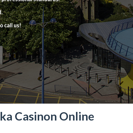
d.
o call us!
ska Casinon Online