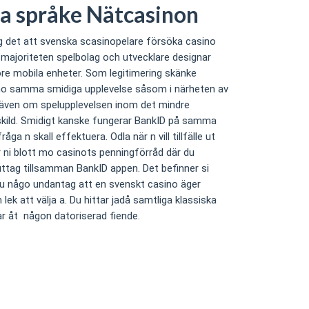
ka språke Nätcasinon
ig det att svenska scasinopelare försöka casino
e majoriteten spelbolag och utvecklare designar
re mobila enheter. Som legitimering skänke
no samma smidiga upplevelse såsom i närheten av
op även om spelupplevelsen inom det mindre
skild. Smidigt kanske fungerar BankID på samma
råga n skall effektuera. Odla när n vill tillfälle ut
r ni blott mo casinots penningförråd där du
uttag tillsamman BankID appen. Det befinner si
nu någo undantag att en svenskt casino äger
n lek att välja a. Du hittar jadå samtliga klassiska
ar åt någon datoriserad fiende.