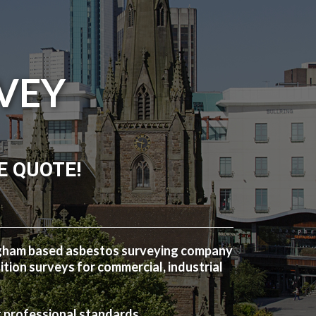
VEY
E QUOTE!
ngham based asbestos surveying company
ion surveys for commercial, industrial
t professional standards.