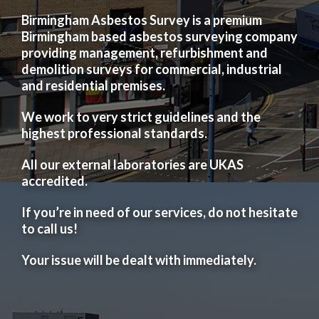
Birmingham Asbestos Survey is a premium
Birmingham based asbestos surveying company
providing management, refurbishment and
demolition surveys for commercial, industrial
and residential premises.
We work to very strict guidelines and the
highest professional standards.
All our external laboratories are UKAS
accredited.
If you’re in need of our services, do not hesitate
to call us!
Your issue will be dealt with immediately.