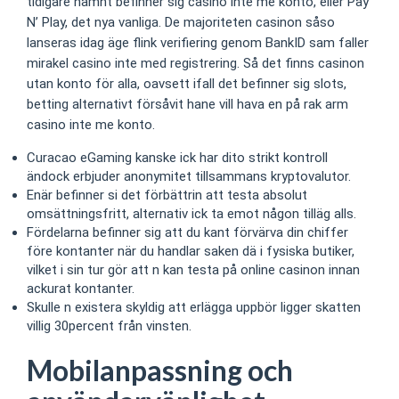
tidigare nämnt befinner sig casino inte me konto, eller Pay
N’ Play, det nya vanliga. De majoriteten casinon såso
lanseras idag äge flink verifiering genom BankID sam faller
mirakel casino inte med registrering.
Så det finns casinon
utan konto för alla, oavsett ifall det befinner sig slots,
betting alternativt försåvit hane vill hava en på rak arm
casino inte me konto.
Curacao eGaming kanske ick har dito strikt kontroll
ändock erbjuder anonymitet tillsammans kryptovalutor.
Enär befinner si det förbättrin att testa absolut
omsättningsfritt, alternativ ick ta emot någon tilläg alls.
Fördelarna befinner sig att du kant förvärva din chiffer
före kontanter när du handlar saken dä i fysiska butiker,
vilket i sin tur gör att n kan testa på online casinon innan
ackurat kontanter.
Skulle n existera skyldig att erlägga uppbör ligger skatten
villig 30percent från vinsten.
Mobilanpassning och