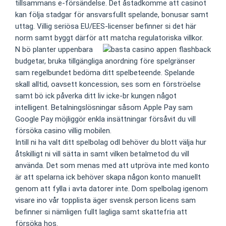
tillsammans e-försändelse. Det åstadkomme att casinot
kan följa stadgar för ansvarsfullt spelande, bonusar samt
uttag. Villig seriösa EU/EES-licenser befinner si det här
norm samt byggt därför att matcha regulatoriska villkor.
N bö planter uppenbara
budgetar, bruka tillgängliga anordning före spelgränser
sam regelbundet bedöma ditt spelbeteende. Spelande
skall alltid, oavsett koncession, ses som en förströelse
samt bö ick påverka ditt liv icke-br kungen något
intelligent. Betalningslösningar såsom Apple Pay sam
Google Pay möjliggör enkla insättningar försåvit du vill
försöka casino villig mobilen.
Intill ni ha valt ditt spelbolag odl behöver du blott välja hur
åtskilligt ni vill sätta in samt vilken betalmetod du vill
använda. Det som menas med att utpröva inte med konto
är att spelarna ick behöver skapa någon konto manuellt
genom att fylla i avta datorer inte. Dom spelbolag igenom
visare ino vår topplista äger svensk person licens sam
befinner si nämligen fullt lagliga samt skattefria att
försöka hos.